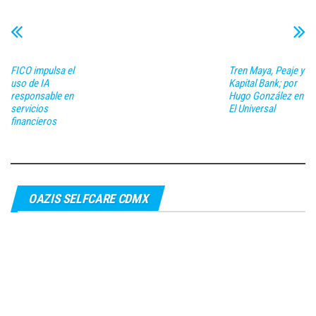
FICO impulsa el
Tren Maya, Peaje y
uso de IA
Kapital Bank; por
responsable en
Hugo González en
servicios
El Universal
financieros
OAZIS SELFCARE CDMX