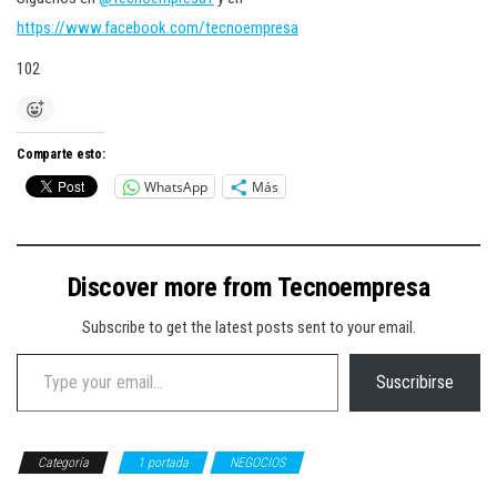
https://www.facebook.com/tecnoempresa
102
Comparte esto:
WhatsApp
Más
Discover more from Tecnoempresa
Subscribe to get the latest posts sent to your email.
Type your email…
Suscribirse
Categoría
1 portada
NEGOCIOS