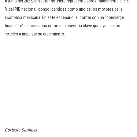
A junio del 2025, el sector hotelero representa aproximadamente el 8.6
% del PIB nacional, consolidándose como uno de los motores de la
economía mexicana. En este escenario, el contar con un “concierge
financiero” se posiciona como una asesoría clave que ayuda a los
hoteles a impulsar su crecimiento.
Cortesía-Serfimex