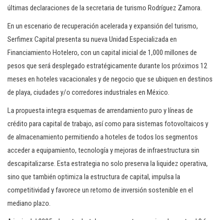
últimas declaraciones de la secretaria de turismo Rodríguez Zamora.
En un escenario de recuperación acelerada y expansión del turismo,
Serfimex Capital presenta su nueva Unidad Especializada en
Financiamiento Hotelero, con un capital inicial de 1,000 millones de
pesos que será desplegado estratégicamente durante los próximos 12
meses en hoteles vacacionales y de negocio que se ubiquen en destinos
de playa, ciudades y/o corredores industriales en México.
La propuesta integra esquemas de arrendamiento puro y líneas de
crédito para capital de trabajo, así como para sistemas fotovoltaicos y
de almacenamiento permitiendo a hoteles de todos los segmentos
acceder a equipamiento, tecnología y mejoras de infraestructura sin
descapitalizarse. Esta estrategia no solo preserva la liquidez operativa,
sino que también optimiza la estructura de capital, impulsa la
competitividad y favorece un retorno de inversión sostenible en el
mediano plazo.