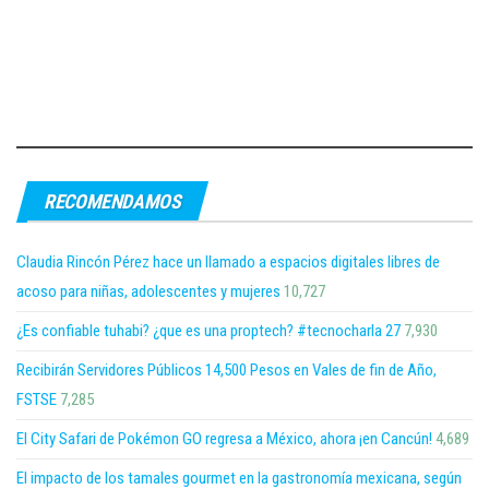
RECOMENDAMOS
Claudia Rincón Pérez hace un llamado a espacios digitales libres de
acoso para niñas, adolescentes y mujeres
10,727
¿Es confiable tuhabi? ¿que es una proptech? #tecnocharla 27
7,930
Recibirán Servidores Públicos 14,500 Pesos en Vales de fin de Año,
FSTSE
7,285
El City Safari de Pokémon GO regresa a México, ahora ¡en Cancún!
4,689
El impacto de los tamales gourmet en la gastronomía mexicana, según