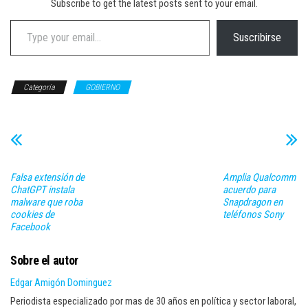
Subscribe to get the latest posts sent to your email.
Type your email…
Suscribirse
Categoría
GOBIERNO
Falsa extensión de
Amplia Qualcomm
ChatGPT instala
acuerdo para
malware que roba
Snapdragon en
cookies de
teléfonos Sony
Facebook
Sobre el autor
Edgar Amigón Dominguez
Periodista especializado por mas de 30 años en política y sector laboral,