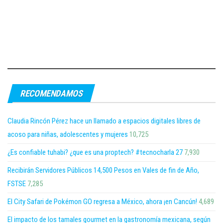
RECOMENDAMOS
Claudia Rincón Pérez hace un llamado a espacios digitales libres de
acoso para niñas, adolescentes y mujeres
10,725
¿Es confiable tuhabi? ¿que es una proptech? #tecnocharla 27
7,930
Recibirán Servidores Públicos 14,500 Pesos en Vales de fin de Año,
FSTSE
7,285
El City Safari de Pokémon GO regresa a México, ahora ¡en Cancún!
4,689
El impacto de los tamales gourmet en la gastronomía mexicana, según