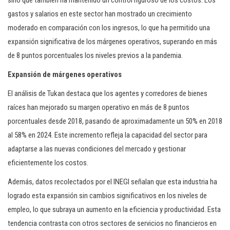
sino que también ha mantenido un control riguroso de los costos. Los
gastos y salarios en este sector han mostrado un crecimiento
moderado en comparación con los ingresos, lo que ha permitido una
expansión significativa de los márgenes operativos, superando en más
de 8 puntos porcentuales los niveles previos a la pandemia.
Expansión de márgenes operativos
El análisis de Tukan destaca que los agentes y corredores de bienes
raíces han mejorado su margen operativo en más de 8 puntos
porcentuales desde 2018, pasando de aproximadamente un 50% en 2018
al 58% en 2024. Este incremento refleja la capacidad del sector para
adaptarse a las nuevas condiciones del mercado y gestionar
eficientemente los costos.
Además, datos recolectados por el INEGI señalan que esta industria ha
logrado esta expansión sin cambios significativos en los niveles de
empleo, lo que subraya un aumento en la eficiencia y productividad. Esta
tendencia contrasta con otros sectores de servicios no financieros en