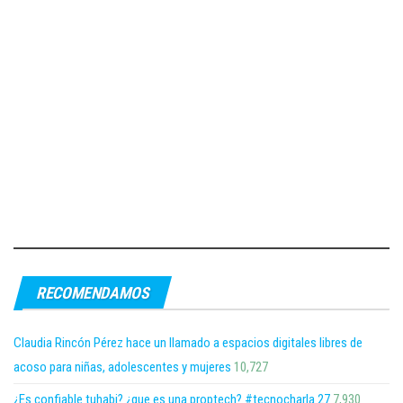
RECOMENDAMOS
Claudia Rincón Pérez hace un llamado a espacios digitales libres de
acoso para niñas, adolescentes y mujeres
10,727
¿Es confiable tuhabi? ¿que es una proptech? #tecnocharla 27
7,930