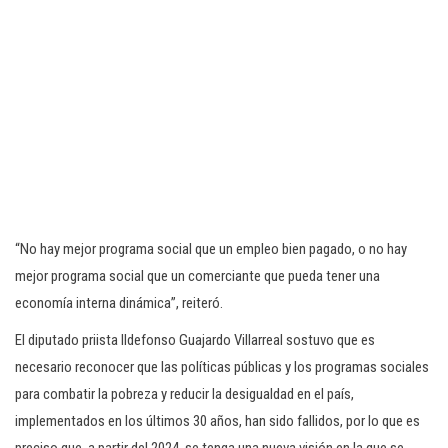
“No hay mejor programa social que un empleo bien pagado, o no hay
mejor programa social que un comerciante que pueda tener una
economía interna dinámica”, reiteró.
El diputado priista Ildefonso Guajardo Villarreal sostuvo que es
necesario reconocer que las políticas públicas y los programas sociales
para combatir la pobreza y reducir la desigualdad en el país,
implementados en los últimos 30 años, han sido fallidos, por lo que es