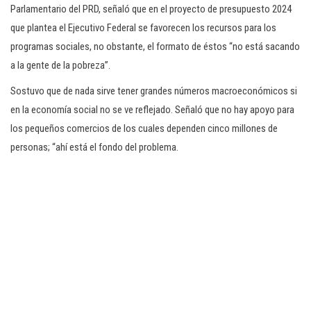
Parlamentario del PRD, señaló que en el proyecto de presupuesto 2024
que plantea el Ejecutivo Federal se favorecen los recursos para los
programas sociales, no obstante, el formato de éstos “no está sacando
a la gente de la pobreza”.
Sostuvo que de nada sirve tener grandes números macroeconómicos si
en la economía social no se ve reflejado. Señaló que no hay apoyo para
los pequeños comercios de los cuales dependen cinco millones de
personas; “ahí está el fondo del problema.