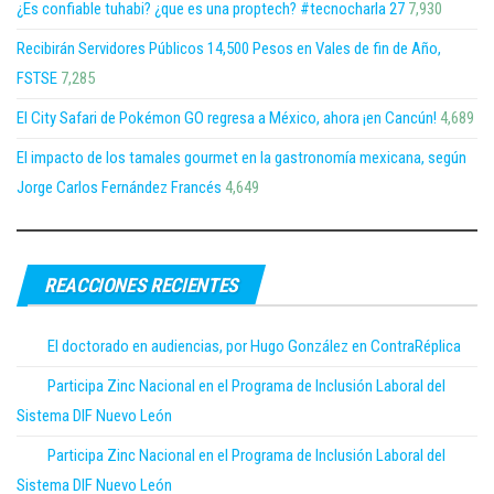
¿Es confiable tuhabi? ¿que es una proptech? #tecnocharla 27
7,930
Recibirán Servidores Públicos 14,500 Pesos en Vales de fin de Año,
FSTSE
7,285
El City Safari de Pokémon GO regresa a México, ahora ¡en Cancún!
4,689
El impacto de los tamales gourmet en la gastronomía mexicana, según
Jorge Carlos Fernández Francés
4,649
REACCIONES RECIENTES
El doctorado en audiencias, por Hugo González en ContraRéplica
Participa Zinc Nacional en el Programa de Inclusión Laboral del
Sistema DIF Nuevo León
Participa Zinc Nacional en el Programa de Inclusión Laboral del
Sistema DIF Nuevo León