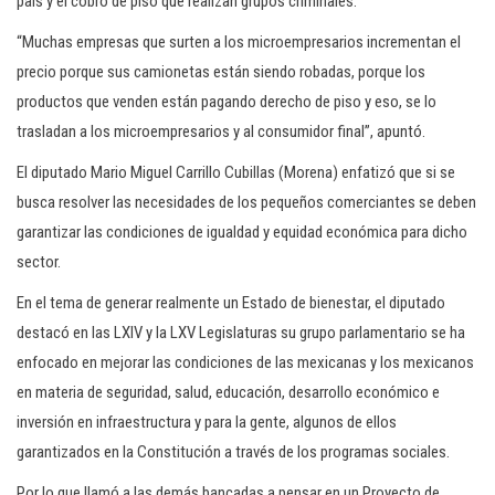
país y el cobro de piso que realizan grupos criminales.
“Muchas empresas que surten a los microempresarios incrementan el
precio porque sus camionetas están siendo robadas, porque los
productos que venden están pagando derecho de piso y eso, se lo
trasladan a los microempresarios y al consumidor final”, apuntó.
El diputado Mario Miguel Carrillo Cubillas (Morena) enfatizó que si se
busca resolver las necesidades de los pequeños comerciantes se deben
garantizar las condiciones de igualdad y equidad económica para dicho
sector.
En el tema de generar realmente un Estado de bienestar, el diputado
destacó en las LXIV y la LXV Legislaturas su grupo parlamentario se ha
enfocado en mejorar las condiciones de las mexicanas y los mexicanos
en materia de seguridad, salud, educación, desarrollo económico e
inversión en infraestructura y para la gente, algunos de ellos
garantizados en la Constitución a través de los programas sociales.
Por lo que llamó a las demás bancadas a pensar en un Proyecto de