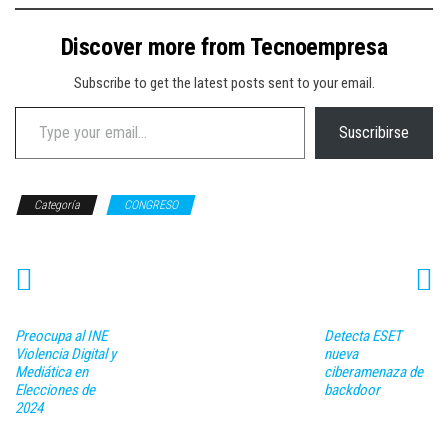
Discover more from Tecnoempresa
Subscribe to get the latest posts sent to your email.
Type your email…
Suscribirse
Categoría
CONGRESO
Preocupa al INE
Detecta ESET
Violencia Digital y
nueva
Mediática en
ciberamenaza de
Elecciones de
backdoor
2024