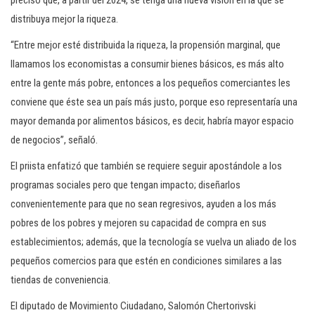
preciso que, a partir del 2024, se tenga una nueva visión en la que se
distribuya mejor la riqueza.
“Entre mejor esté distribuida la riqueza, la propensión marginal, que
llamamos los economistas a consumir bienes básicos, es más alto
entre la gente más pobre, entonces a los pequeños comerciantes les
conviene que éste sea un país más justo, porque eso representaría una
mayor demanda por alimentos básicos, es decir, habría mayor espacio
de negocios”, señaló.
El priista enfatizó que también se requiere seguir apostándole a los
programas sociales pero que tengan impacto; diseñarlos
convenientemente para que no sean regresivos, ayuden a los más
pobres de los pobres y mejoren su capacidad de compra en sus
establecimientos; además, que la tecnología se vuelva un aliado de los
pequeños comercios para que estén en condiciones similares a las
tiendas de conveniencia.
El diputado de Movimiento Ciudadano, Salomón Chertorivski