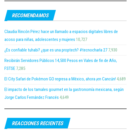
RECOMENDAMOS
Claudia Rincón Pérez hace un llamado a espacios digitales libres de
acoso para niñas, adolescentes y mujeres
10,727
¿Es confiable tuhabi? ¿que es una proptech? #tecnocharla 27
7,930
Recibirán Servidores Públicos 14,500 Pesos en Vales de fin de Año,
FSTSE
7,285
El City Safari de Pokémon GO regresa a México, ahora ¡en Cancún!
4,689
El impacto de los tamales gourmet en la gastronomía mexicana, según
Jorge Carlos Fernández Francés
4,649
REACCIONES RECIENTES