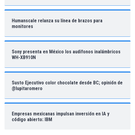
Humanscale relanza su línea de brazos para
monitores
Sony presenta en México los audífonos inalámbricos
WH-XB910N
Susto Ejecutivo color chocolate desde BC; opinión de
@lupitaromero
Empresas mexicanas impulsan inversión en IA y
código abierto: IBM