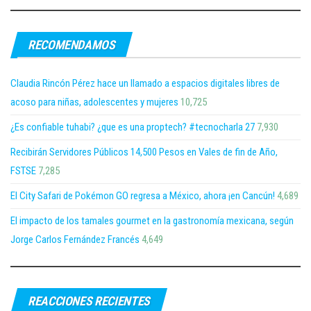
RECOMENDAMOS
Claudia Rincón Pérez hace un llamado a espacios digitales libres de
acoso para niñas, adolescentes y mujeres
10,725
¿Es confiable tuhabi? ¿que es una proptech? #tecnocharla 27
7,930
Recibirán Servidores Públicos 14,500 Pesos en Vales de fin de Año,
FSTSE
7,285
El City Safari de Pokémon GO regresa a México, ahora ¡en Cancún!
4,689
El impacto de los tamales gourmet en la gastronomía mexicana, según
Jorge Carlos Fernández Francés
4,649
REACCIONES RECIENTES