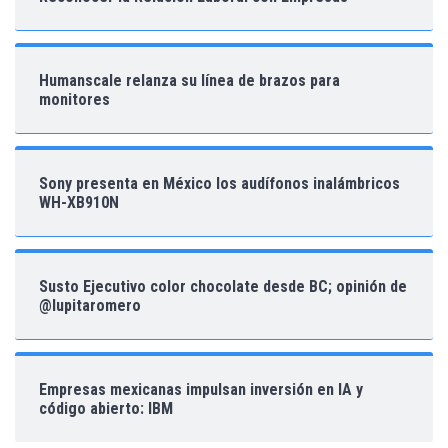
Humanscale relanza su línea de brazos para
monitores
Sony presenta en México los audífonos inalámbricos
WH-XB910N
Susto Ejecutivo color chocolate desde BC; opinión de
@lupitaromero
Empresas mexicanas impulsan inversión en IA y
código abierto: IBM