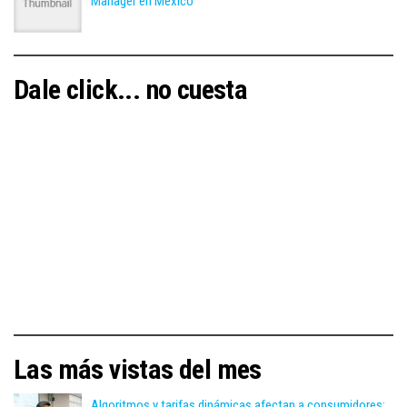
Manager en México
Dale click... no cuesta
Las más vistas del mes
Algoritmos y tarifas dinámicas afectan a consumidores: