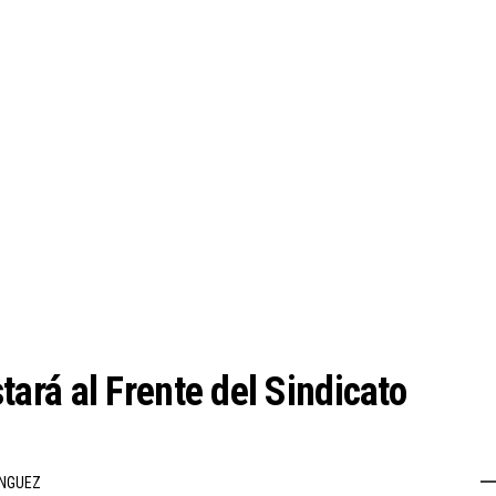
rá al Frente del Sindicato
INGUEZ