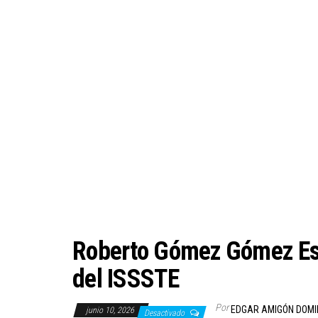
Roberto Gómez Gómez Esta
del ISSSTE
Por
EDGAR AMIGÓN DOM
junio 10, 2026
Desactivado