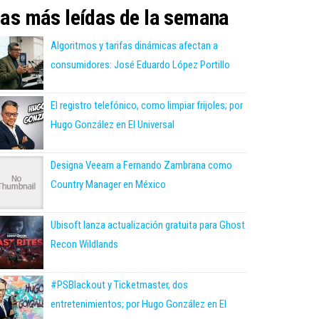
as más leídas de la semana
Algoritmos y tarifas dinámicas afectan a
consumidores: José Eduardo López Portillo
El registro telefónico, como limpiar frijoles; por
Hugo González en El Universal
Designa Veeam a Fernando Zambrana como
Country Manager en México
Ubisoft lanza actualización gratuita para Ghost
Recon Wildlands
#PSBlackout y Ticketmaster, dos
entretenimientos; por Hugo González en El