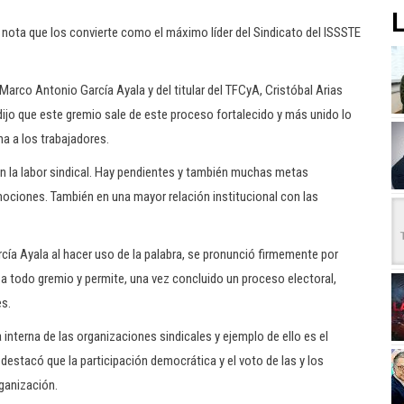
L
nota que los convierte como el máximo líder del Sindicato del ISSSTE
Marco Antonio García Ayala y del titular del TFCyA, Cristóbal Arias
 dijo que este gremio sale de este proceso fortalecido y más unido lo
na a los trabajadores.
n la labor sindical. Hay pendientes y también muchas metas
ociones. También en una mayor relación institucional con las
rcía Ayala al hacer uso de la palabra, se pronunció firmemente por
e a todo gremio y permite, una vez concluido un proceso electoral,
es.
nterna de las organizaciones sindicales y ejemplo de ello es el
destacó que la participación democrática y el voto de las y los
rganización.