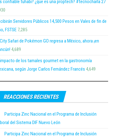
s confiable tuhabi? ¿que es una proptech? #tecnocharla 27
930
cibirán Servidores Públicos 14,500 Pesos en Vales de fin de
o, FSTSE
7,285
 City Safari de Pokémon GO regresa a México, ahora ¡en
ncún!
4,689
 impacto de los tamales gourmet en la gastronomía
xicana, según Jorge Carlos Fernández Francés
4,649
REACCIONES RECIENTES
Participa Zinc Nacional en el Programa de Inclusión
boral del Sistema DIF Nuevo León
Participa Zinc Nacional en el Programa de Inclusión