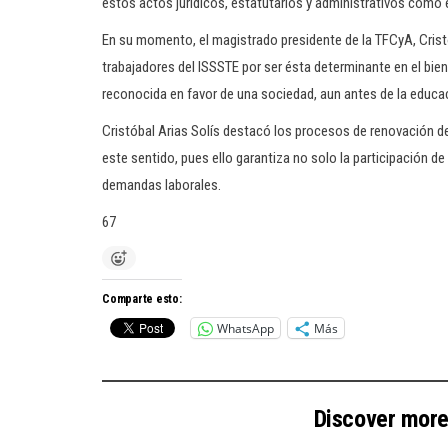
estos actos jurídicos, estatutarios y administrativos como e
En su momento, el magistrado presidente de la TFCyA, Cristó
trabajadores del ISSSTE por ser ésta determinante en el bien
reconocida en favor de una sociedad, aun antes de la educac
Cristóbal Arias Solís destacó los procesos de renovación de
este sentido, pues ello garantiza no solo la participación d
demandas laborales.
67
Comparte esto:
WhatsApp
Más
Discover mor