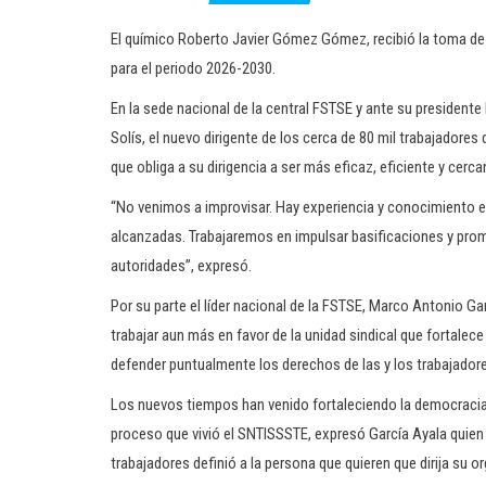
El químico Roberto Javier Gómez Gómez, recibió la toma de 
para el periodo 2026-2030.
En la sede nacional de la central FSTSE y ante su presidente 
Solís, el nuevo dirigente de los cerca de 80 mil trabajadores
que obliga a su dirigencia a ser más eficaz, eficiente y cerca
“No venimos a improvisar. Hay experiencia y conocimiento e
alcanzadas. Trabajaremos en impulsar basificaciones y prom
autoridades”, expresó.
Por su parte el líder nacional de la FSTSE, Marco Antonio Ga
trabajar aun más en favor de la unidad sindical que fortalec
defender puntualmente los derechos de las y los trabajador
Los nuevos tiempos han venido fortaleciendo la democracia i
proceso que vivió el SNTISSSTE, expresó García Ayala quien 
trabajadores definió a la persona que quieren que dirija su o