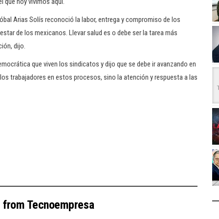
l que hoy vivimos aquí.
bal Arias Solís reconoció la labor, entrega y compromiso de los
estar de los mexicanos. Llevar salud es o debe ser la tarea más
ión, dijo.
mocrática que viven los sindicatos y dijo que se debe ir avanzando en
e los trabajadores en estos procesos, sino la atención y respuesta a las
e from Tecnoempresa