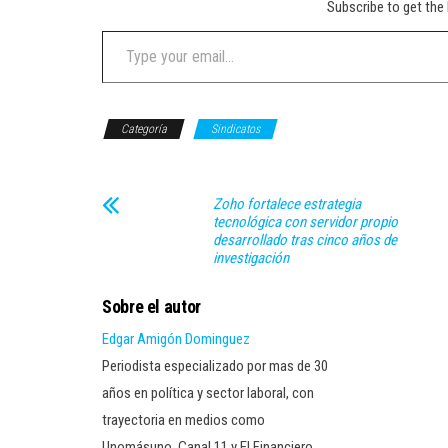
Subscribe to get the 
Type your email…
Categoría
Sindicatos
Zoho fortalece estrategia
tecnológica con servidor propio
desarrollado tras cinco años de
investigación
Sobre el autor
Edgar Amigón Dominguez
Periodista especializado por mas de 30
años en política y sector laboral, con
trayectoria en medios como
Unomásuno, Canal 11 y El Financiero.