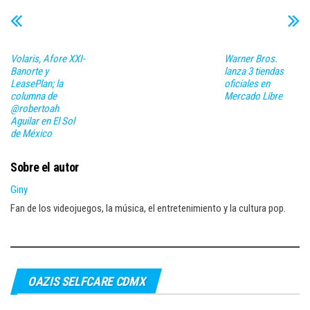
Volaris, Afore XXI-
Warner Bros.
Banorte y
lanza 3 tiendas
LeasePlan; la
oficiales en
columna de
Mercado Libre
@robertoah
Aguilar en El Sol
de México
Sobre el autor
Giny
Fan de los videojuegos, la música, el entretenimiento y la cultura pop.
OAZIS SELFCARE CDMX