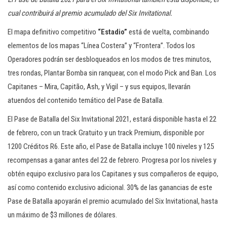
cual contribuirá al premio acumulado del Six Invitational.
El mapa definitivo competitivo
“Estadio”
está de vuelta, combinando
elementos de los mapas “Línea Costera” y “Frontera”. Todos los
Operadores podrán ser desbloqueados en los modos de tres minutos,
tres rondas, Plantar Bomba sin ranquear, con el modo Pick and Ban. Los
Capitanes – Mira, Capitão, Ash, y Vigil – y sus equipos, llevarán
atuendos del contenido temático del Pase de Batalla.
El Pase de Batalla del Six Invitational 2021, estará disponible hasta el 22
de febrero, con un track Gratuito y un track Premium, disponible por
1200 Créditos R6. Este año, el Pase de Batalla incluye 100 niveles y 125
recompensas a ganar antes del 22 de febrero. Progresa por los niveles y
obtén equipo exclusivo para los Capitanes y sus compañeros de equipo,
así como contenido exclusivo adicional. 30% de las ganancias de este
Pase de Batalla apoyarán el premio acumulado del Six Invitational, hasta
un máximo de $3 millones de dólares.