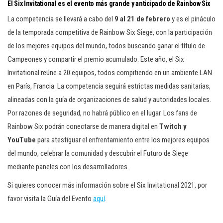
El Six Invitational es el evento más grande y anticipado de Rainbow Six
La competencia se llevará a cabo del
9 al 21 de febrero
y es el pináculo
de la temporada competitiva de Rainbow Six Siege, con la participación
de los mejores equipos del mundo, todos buscando ganar el título de
Campeones y compartir el premio acumulado. Este año, el Six
Invitational reúne a 20 equipos, todos compitiendo en un ambiente LAN
en París, Francia. La competencia seguirá estrictas medidas sanitarias,
alineadas con la guía de organizaciones de salud y autoridades locales.
Por razones de seguridad, no habrá público en el lugar. Los fans de
Rainbow Six podrán conectarse de manera digital en
Twitch y
YouTube
para atestiguar el enfrentamiento entre los mejores equipos
del mundo, celebrar la comunidad y descubrir el Futuro de Siege
mediante paneles con los desarrolladores.
Si quieres conocer más información sobre el Six Invitational 2021, por
favor visita la Guía del Evento
aquí
.