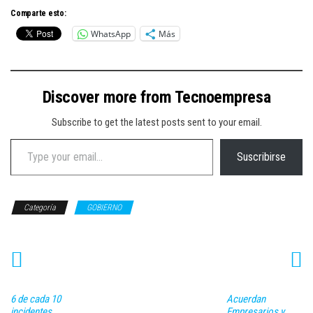
Comparte esto:
WhatsApp
Más
Discover more from Tecnoempresa
Subscribe to get the latest posts sent to your email.
Type your email…
Suscribirse
Categoría
GOBIERNO
6 de cada 10
Acuerdan
incidentes
Empresarios y