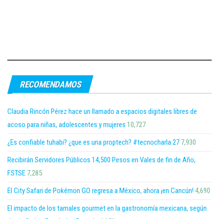
RECOMENDAMOS
Claudia Rincón Pérez hace un llamado a espacios digitales libres de
acoso para niñas, adolescentes y mujeres
10,727
¿Es confiable tuhabi? ¿que es una proptech? #tecnocharla 27
7,930
Recibirán Servidores Públicos 14,500 Pesos en Vales de fin de Año,
FSTSE
7,285
El City Safari de Pokémon GO regresa a México, ahora ¡en Cancún!
4,690
El impacto de los tamales gourmet en la gastronomía mexicana, según