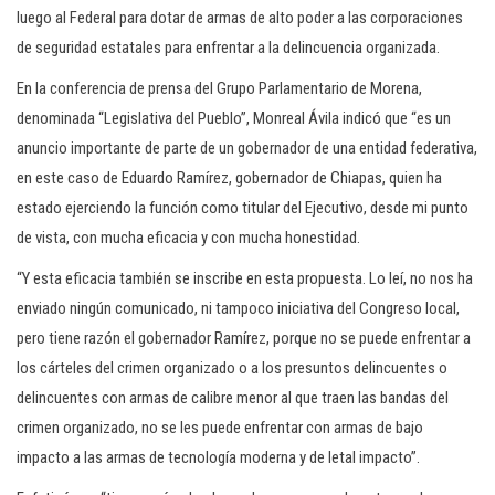
luego al Federal para dotar de armas de alto poder a las corporaciones
de seguridad estatales para enfrentar a la delincuencia organizada.
En la conferencia de prensa del Grupo Parlamentario de Morena,
denominada “Legislativa del Pueblo”, Monreal Ávila indicó que “es un
anuncio importante de parte de un gobernador de una entidad federativa,
en este caso de Eduardo Ramírez, gobernador de Chiapas, quien ha
estado ejerciendo la función como titular del Ejecutivo, desde mi punto
de vista, con mucha eficacia y con mucha honestidad.
“Y esta eficacia también se inscribe en esta propuesta. Lo leí, no nos ha
enviado ningún comunicado, ni tampoco iniciativa del Congreso local,
pero tiene razón el gobernador Ramírez, porque no se puede enfrentar a
los cárteles del crimen organizado o a los presuntos delincuentes o
delincuentes con armas de calibre menor al que traen las bandas del
crimen organizado, no se les puede enfrentar con armas de bajo
impacto a las armas de tecnología moderna y de letal impacto”.