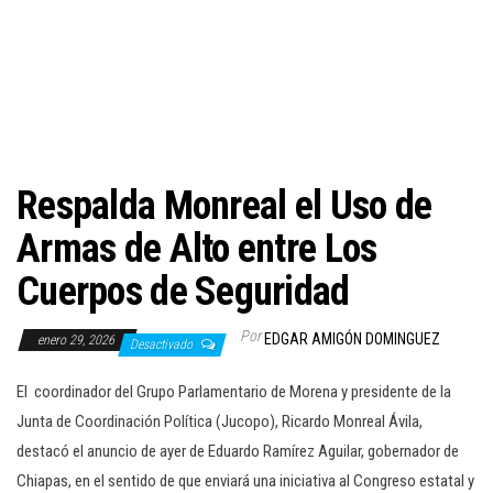
c
i
ó
n
Respalda Monreal el Uso de
Armas de Alto entre Los
Cuerpos de Seguridad
Por
EDGAR AMIGÓN DOMINGUEZ
enero 29, 2026
Desactivado
El coordinador del Grupo Parlamentario de Morena y presidente de la
Junta de Coordinación Política (Jucopo), Ricardo Monreal Ávila,
destacó el anuncio de ayer de Eduardo Ramírez Aguilar, gobernador de
Chiapas, en el sentido de que enviará una iniciativa al Congreso estatal y