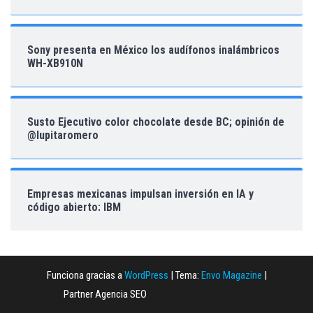
Sony presenta en México los audífonos inalámbricos
WH-XB910N
Susto Ejecutivo color chocolate desde BC; opinión de
@lupitaromero
Empresas mexicanas impulsan inversión en IA y
código abierto: IBM
Funciona gracias a
WordPress
|
Tema:
Envo Magazine
|
Partner Agencia SEO