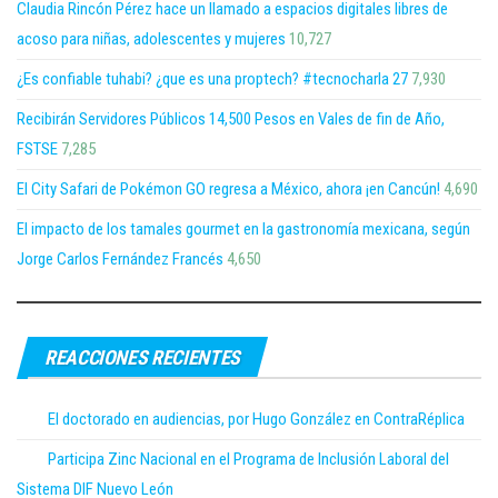
Claudia Rincón Pérez hace un llamado a espacios digitales libres de
acoso para niñas, adolescentes y mujeres
10,727
¿Es confiable tuhabi? ¿que es una proptech? #tecnocharla 27
7,930
Recibirán Servidores Públicos 14,500 Pesos en Vales de fin de Año,
FSTSE
7,285
El City Safari de Pokémon GO regresa a México, ahora ¡en Cancún!
4,690
El impacto de los tamales gourmet en la gastronomía mexicana, según
Jorge Carlos Fernández Francés
4,650
REACCIONES RECIENTES
El doctorado en audiencias, por Hugo González en ContraRéplica
Participa Zinc Nacional en el Programa de Inclusión Laboral del
Sistema DIF Nuevo León