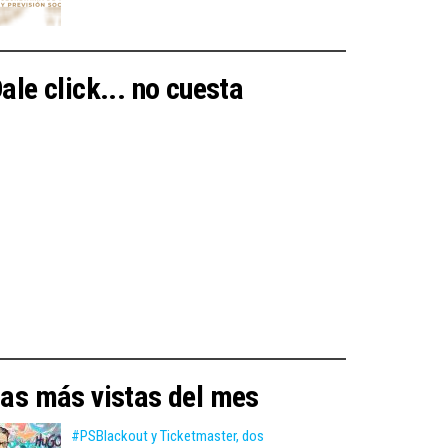
ale click... no cuesta
as más vistas del mes
#PSBlackout y Ticketmaster, dos