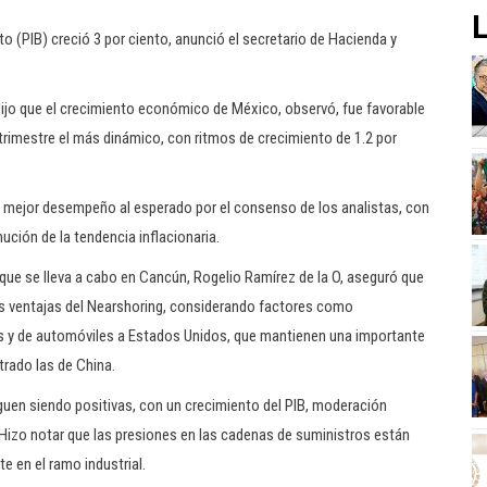
L
to (PIB) creció 3 por ciento, anunció el secretario de Hacienda y
dijo que el crecimiento económico de México, observó, fue favorable
trimestre el más dinámico, con ritmos de crecimiento de 1.2 por
 mejor desempeño al esperado por el consenso de los analistas, con
ución de la tendencia inflacionaria.
 que se lleva a cabo en Cancún, Rogelio Ramírez de la O, aseguró que
 ventajas del Nearshoring, considerando factores como
s y de automóviles a Estados Unidos, que mantienen una importante
trado las de China.
guen siendo positivas, con un crecimiento del PIB, moderación
. Hizo notar que las presiones en las cadenas de suministros están
 en el ramo industrial.