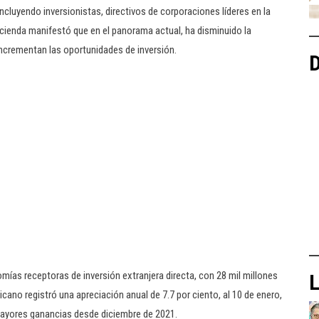
cluyendo inversionistas, directivos de corporaciones líderes en la
 Hacienda manifestó que en el panorama actual, ha disminuido la
ncrementan las oportunidades de inversión.
D
as receptoras de inversión extranjera directa, con 28 mil millones
L
cano registró una apreciación anual de 7.7 por ciento, al 10 de enero,
 mayores ganancias desde diciembre de 2021.