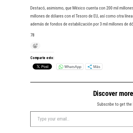
Destacó, asimismo, que México cuenta con 200 mil millones d
millones de dólares con el Tesoro de EU, así como otra línea 
además de fondos de estabilización por 3 mil millones de dó
78
Comparte esto:
WhatsApp
Más
Discover mor
Subscribe to get the 
Type your email…