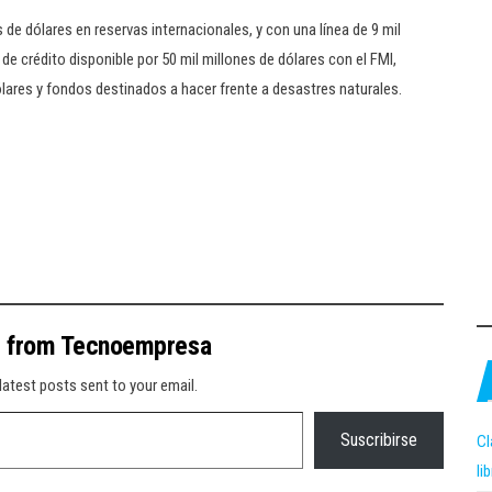
e dólares en reservas internacionales, y con una línea de 9 mil
de crédito disponible por 50 mil millones de dólares con el FMI,
lares y fondos destinados a hacer frente a desastres naturales.
e from Tecnoempresa
latest posts sent to your email.
Suscribirse
Cl
li