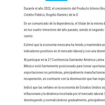
Durante el año 2022, el crecimiento del Producto Interno Bru
Crédito Público, Rogelio Ramírez de la O.
En un comunicado de la dependencia, el titular de la misma 
en los cuatro trimestres del año pasado, siendo el segundo 
ciento.
Estimó que la economía mexicana ha tenido y mantendrá un
indicadores positivos en el mercado laboral y con una dismin
Al participar en la 27 Conferencia Santander América Latina
México está fuertemente posicionado para tomar oportunas
exportaciones no petroleras, principalmente manufacturera
recuperación, en contraste con la disminución que han regis
Indicó que las señales en la economía de Estados Unidos si
inflacionaria y la dinámica mostrada por el mercado laboral
disminuyendo y normalizándose gradualmente, principalmente