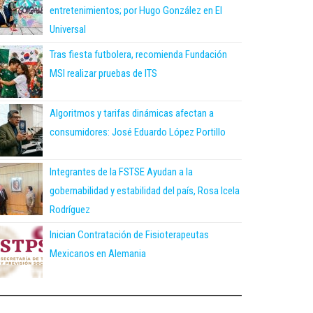
entretenimientos; por Hugo González en El
Universal
Tras fiesta futbolera, recomienda Fundación
MSI realizar pruebas de ITS
Algoritmos y tarifas dinámicas afectan a
consumidores: José Eduardo López Portillo
Integrantes de la FSTSE Ayudan a la
gobernabilidad y estabilidad del país, Rosa Icela
Rodríguez
Inician Contratación de Fisioterapeutas
Mexicanos en Alemania