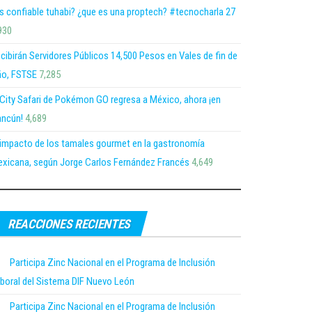
s confiable tuhabi? ¿que es una proptech? #tecnocharla 27
930
cibirán Servidores Públicos 14,500 Pesos en Vales de fin de
o, FSTSE
7,285
 City Safari de Pokémon GO regresa a México, ahora ¡en
ncún!
4,689
 impacto de los tamales gourmet en la gastronomía
xicana, según Jorge Carlos Fernández Francés
4,649
REACCIONES RECIENTES
Participa Zinc Nacional en el Programa de Inclusión
boral del Sistema DIF Nuevo León
Participa Zinc Nacional en el Programa de Inclusión