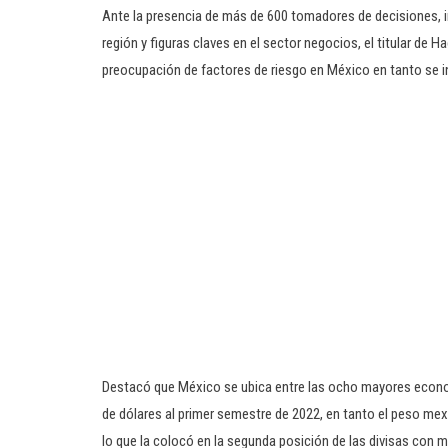
Ante la presencia de más de 600 tomadores de decisiones, in
región y figuras claves en el sector negocios, el titular de
preocupación de factores de riesgo en México en tanto se i
Destacó que México se ubica entre las ocho mayores economí
de dólares al primer semestre de 2022, en tanto el peso mexi
lo que la colocó en la segunda posición de las divisas con