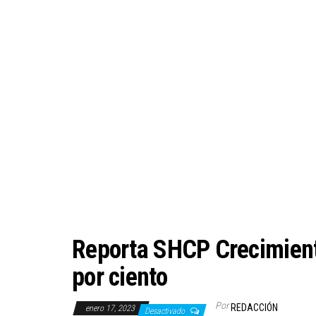
Reporta SHCP Crecimient
por ciento
Por
REDACCIÓN
enero 17, 2023
Desactivado