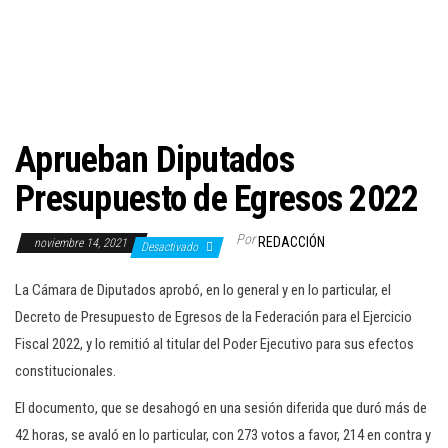
c
i
ó
n
Aprueban Diputados
Presupuesto de Egresos 2022
Por
REDACCIÓN
noviembre 14, 2021
Desactivado
La Cámara de Diputados aprobó, en lo general y en lo particular, el
Decreto de Presupuesto de Egresos de la Federación para el Ejercicio
Fiscal 2022, y lo remitió al titular del Poder Ejecutivo para sus efectos
constitucionales.
El documento, que se desahogó en una sesión diferida que duró más de
42 horas, se avaló en lo particular, con 273 votos a favor, 214 en contra y