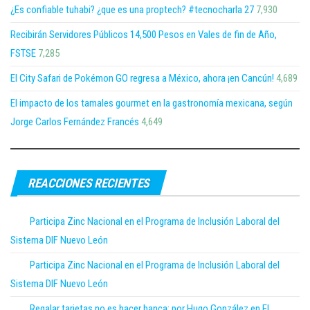
¿Es confiable tuhabi? ¿que es una proptech? #tecnocharla 27
7,930
Recibirán Servidores Públicos 14,500 Pesos en Vales de fin de Año,
FSTSE
7,285
El City Safari de Pokémon GO regresa a México, ahora ¡en Cancún!
4,689
El impacto de los tamales gourmet en la gastronomía mexicana, según
Jorge Carlos Fernández Francés
4,649
REACCIONES RECIENTES
Participa Zinc Nacional en el Programa de Inclusión Laboral del
Sistema DIF Nuevo León
Participa Zinc Nacional en el Programa de Inclusión Laboral del
Sistema DIF Nuevo León
Regalar tarjetas no es hacer banca; por Hugo González en El