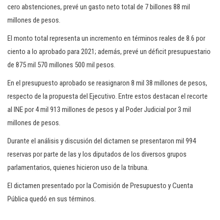
cero abstenciones, prevé un gasto neto total de 7 billones 88 mil
millones de pesos.
El monto total representa un incremento en términos reales de 8.6 por
ciento a lo aprobado para 2021; además, prevé un déficit presupuestario
de 875 mil 570 millones 500 mil pesos.
En el presupuesto aprobado se reasignaron 8 mil 38 millones de pesos,
respecto de la propuesta del Ejecutivo. Entre estos destacan el recorte
al INE por 4 mil 913 millones de pesos y al Poder Judicial por 3 mil
millones de pesos.
Durante el análisis y discusión del dictamen se presentaron mil 994
reservas por parte de las y los diputados de los diversos grupos
parlamentarios, quienes hicieron uso de la tribuna.
El dictamen presentado por la Comisión de Presupuesto y Cuenta
Pública quedó en sus términos.