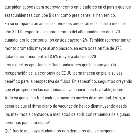
que piden apoyos para sobrevivir como empleadores en el país y que los
estadunidenses con Joe Biden, como presidente, si han tenido.
En su comparación anual, las remesas crecieron en el cuarto mes del
año 39.1% respecto al mismo periodo del año pandémico de 2020
cuando, por lo contrario, los envíos cayeron 2%. También representan un
monto promedio mayor al año pasado, en esta ocasión fue de 375
dólares por documento, 13.6% mayor a abril de 2020.
Los expertos apuntan que “las condiciones que han apoyado la
recuperación de la economía de EE.UU. permanecen en pie, a su vez
benéfico para la perspectiva de flujos. En específico, seguimos creyendo
que el progreso en las campañas de vacunación es favorable, sobre
todo ya que se ha traducido en mayores niveles de movilidad. Esto, a
pesar de que el ritmo diario de vacunación ha ido disminuyendo desde
los máximos alcanzados a mediados de abril, con renuencia de algunas
personas para inocularse”.
Qué fuerte que haya ciudadanos con derechos que se nieguen a