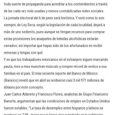
toda suerte de propaganda para acreditar a los contendientes a través
de las cada vez más usadas y menos contabilizadas redes sociales.
La jornada electoral del 6 de junio será histórica. Y será como lo son
siempre, de Ley Seca; según la legislación de cada localidad, dejará a
más de uno sediento, pues aunque se tengan recursos para comprar
estas provisiones los anaqueles de bebidas alcohólicas estarán
cerrados; sin importar que hayas sido de los afortunados en recibir
remesas y tengas con qué.
Y es que los trabajadores mexicanos en el extranjero siguen marcando
pauta, mes a mes muestran músculo y rompen récord de envíos a sus
familias en el país. El más reciente reporte del Banco de México
(Banxico) reveló que en abril se recibieron casi 3 mil 971 millones de
dólares por este concepto.
Juan Carlos Alderete y Francisco Flores, analistas de Grupo Financiero
Banorte, argumentan que las condiciones de empleo en Estados Unidos
fueron estables. “La tasa de desempleo entre hispanos y latinos se