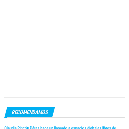
RECOMENDAMOS
Claudia Rincón Pérez hace un llamado a espacios digitales libres de