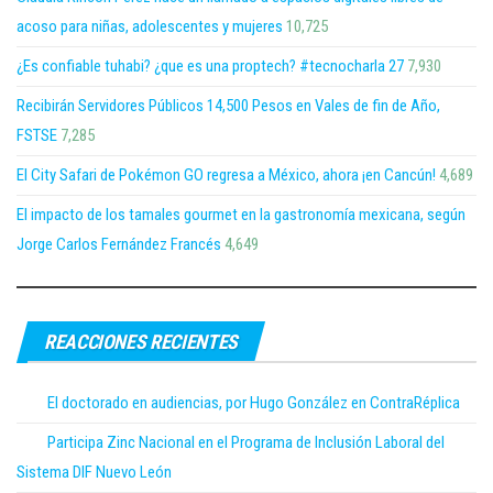
acoso para niñas, adolescentes y mujeres
10,725
¿Es confiable tuhabi? ¿que es una proptech? #tecnocharla 27
7,930
Recibirán Servidores Públicos 14,500 Pesos en Vales de fin de Año,
FSTSE
7,285
El City Safari de Pokémon GO regresa a México, ahora ¡en Cancún!
4,689
El impacto de los tamales gourmet en la gastronomía mexicana, según
Jorge Carlos Fernández Francés
4,649
REACCIONES RECIENTES
El doctorado en audiencias, por Hugo González en ContraRéplica
Participa Zinc Nacional en el Programa de Inclusión Laboral del
Sistema DIF Nuevo León