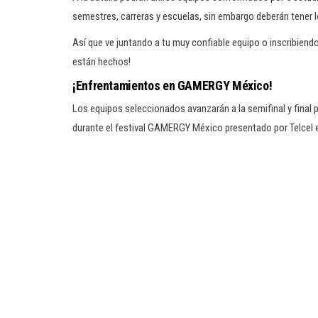
semestres, carreras y escuelas, sin embargo deberán tener 
Así que ve juntando a tu muy confiable equipo o inscribien
están hechos!
¡Enfrentamientos en GAMERGY México!
Los equipos seleccionados avanzarán a la semifinal y final pr
durante el festival GAMERGY México presentado por Telcel e