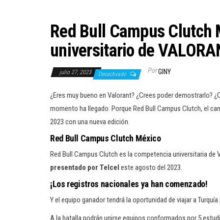
Red Bull Campus Clutch
universitario de VALORA
Por
GINY
julio 27, 2023
Desactivado
¿Eres muy bueno en Valorant? ¿Crees poder demostrarlo? ¿Q
momento ha llegado. Porque Red Bull Campus Clutch, el ca
2023 con una nueva edición.
Red Bull Campus Clutch México
Red Bull Campus Clutch es la competencia universitaria de 
presentado por Telcel
este agosto del 2023.
¡Los registros nacionales ya han comenzado!
Y el equipo ganador tendrá la oportunidad de viajar a Turquía
A la batalla podrán unirse equipos conformados por 5 estudi