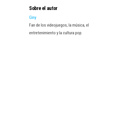
Sobre el autor
Giny
Fan de los videojuegos, la música, el
entretenimiento y la cultura pop.