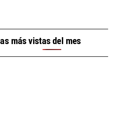
as más vistas del mes