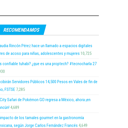
RECOMENDAMOS
audia Rincón Pérez hace un llamado a espacios digitales
bres de acoso para niñas, adolescentes y mujeres
10,725
s confiable tuhabi? ¿que es una proptech? #tecnocharla 27
930
cibirán Servidores Públicos 14,500 Pesos en Vales de fin de
o, FSTSE
7,285
 City Safari de Pokémon GO regresa a México, ahora ¡en
ncún!
4,689
 impacto de los tamales gourmet en la gastronomía
xicana, según Jorge Carlos Fernández Francés
4,649