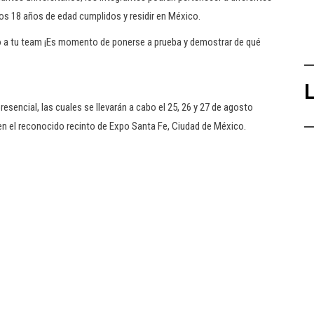
los 18 años de edad cumplidos y residir en México.
do a tu team ¡Es momento de ponerse a prueba y demostrar de qué
L
esencial, las cuales se llevarán a cabo el 25, 26 y 27 de agosto
n el reconocido recinto de Expo Santa Fe, Ciudad de México.