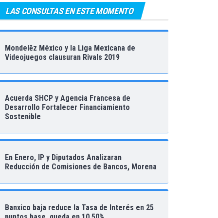
LAS CONSULTAS EN ESTE MOMENTO
Mondelēz México y la Liga Mexicana de
Videojuegos clausuran Rivals 2019
Acuerda SHCP y Agencia Francesa de
Desarrollo Fortalecer Financiamiento
Sostenible
En Enero, IP y Diputados Analizaran
Reducción de Comisiones de Bancos, Morena
Banxico baja reduce la Tasa de Interés en 25
puntos base, queda en 10.50%.