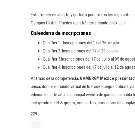
Este torneo es abierto y gratuito para todos los aspirantes,
Campus Clutch. Puedes registrándote dando click
aquí
.
Calendario de inscripciones
Qualifier 1 : Inscripciones del 17 al 26 de julio.
Qualifier 2: Inscripciones del 17 al 29 de julio.
Qualifier 3:Inscripciones del 17 de Julio al 05 de agos
Qualifier 4: Inscripciones del 17 de julio al 12 de agos
Además de la competencia,
GAMERGY México presentado
única, donde el mundo virtual de los videojuegos cobrará vi
edición de este año, el principal evento de gaming de habla 
incluyendo meet & greets, conciertos, concursos de cosplay
229