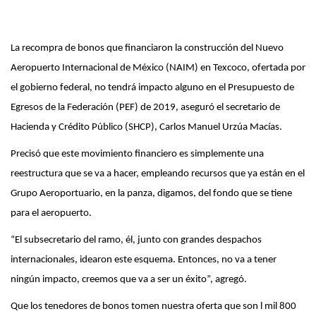
c
i
ó
La recompra de bonos que financiaron la construcción del Nuevo
n
Aeropuerto Internacional de México (NAIM) en Texcoco, ofertada por
el gobierno federal, no tendrá impacto alguno en el Presupuesto de
Egresos de la Federación (PEF) de 2019, aseguró el secretario de
Hacienda y Crédito Público (SHCP), Carlos Manuel Urzúa Macías.
Precisó que este movimiento financiero es simplemente una
reestructura que se va a hacer, empleando recursos que ya están en el
Grupo Aeroportuario, en la panza, digamos, del fondo que se tiene
para el aeropuerto.
“El subsecretario del ramo, él, junto con grandes despachos
internacionales, idearon este esquema. Entonces, no va a tener
ningún impacto, creemos que va a ser un éxito”, agregó.
Que los tenedores de bonos tomen nuestra oferta que son l mil 800