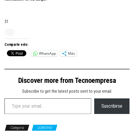
31
Comparte esto:
WhatsApp
Más
Discover more from Tecnoempresa
Subscribe to get the latest posts sent to your email.
Type your email…
Suscribirse
Categoría
GOBIERNO