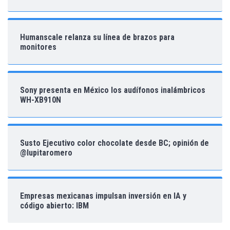
Humanscale relanza su línea de brazos para
monitores
Sony presenta en México los audífonos inalámbricos
WH-XB910N
Susto Ejecutivo color chocolate desde BC; opinión de
@lupitaromero
Empresas mexicanas impulsan inversión en IA y
código abierto: IBM