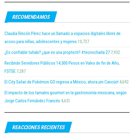
RECOMENDAMOS
Claudia Rincón Pérez hace un llamado a espacios digitales libres de
acoso para niñas, adolescentes y mujeres
10,727
¿Es confiable tuhabi? ¿que es una proptech? #tecnocharla 27
7,932
Recibirán Servidores Públicos 14,500 Pesos en Vales de fin de Año,
FSTSE
7,287
El City Safari de Pokémon GO regresa a México, ahora ¡en Cancún!
4,692
El impacto de los tamales gourmet en la gastronomía mexicana, según
Jorge Carlos Fernández Francés
4,651
REACCIONES RECIENTES