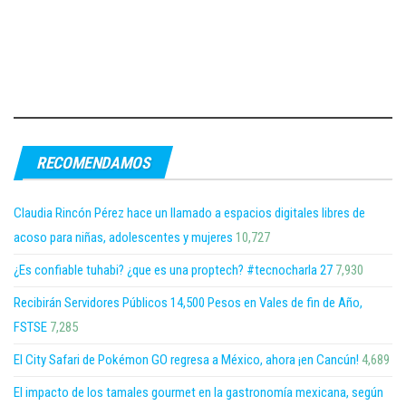
RECOMENDAMOS
Claudia Rincón Pérez hace un llamado a espacios digitales libres de
acoso para niñas, adolescentes y mujeres
10,727
¿Es confiable tuhabi? ¿que es una proptech? #tecnocharla 27
7,930
Recibirán Servidores Públicos 14,500 Pesos en Vales de fin de Año,
FSTSE
7,285
El City Safari de Pokémon GO regresa a México, ahora ¡en Cancún!
4,689
El impacto de los tamales gourmet en la gastronomía mexicana, según