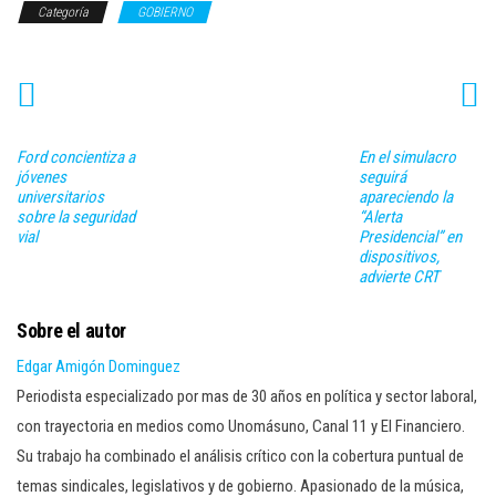
Categoría
GOBIERNO
Ford concientiza a
En el simulacro
jóvenes
seguirá
universitarios
apareciendo la
sobre la seguridad
“Alerta
vial
Presidencial” en
dispositivos,
advierte CRT
Sobre el autor
Edgar Amigón Dominguez
Periodista especializado por mas de 30 años en política y sector laboral,
con trayectoria en medios como Unomásuno, Canal 11 y El Financiero.
Su trabajo ha combinado el análisis crítico con la cobertura puntual de
temas sindicales, legislativos y de gobierno. Apasionado de la música,