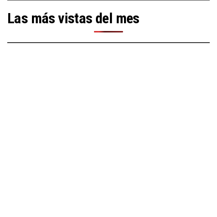
Las más vistas del mes