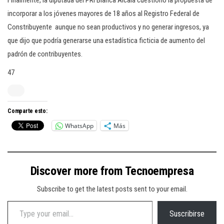
Finalmente, la diputada del PRI Blanca Alcalá cuestionó la propuesta de
incorporar a los jóvenes mayores de 18 años al Registro Federal de
Constribuyente aunque no sean productivos y no generar ingresos, ya
que dijo que podría generarse una estadística ficticia de aumento del
padrón de contribuyentes.
47
Comparte esto:
WhatsApp
Más
Discover more from Tecnoempresa
Subscribe to get the latest posts sent to your email.
Type your email…
Suscribirse