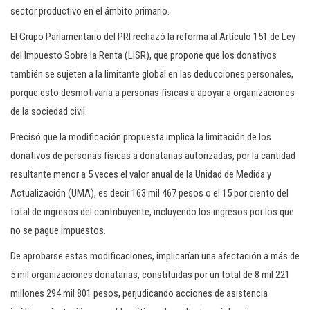
sector productivo en el ámbito primario.
El Grupo Parlamentario del PRI rechazó la reforma al Artículo 151 de Ley
del Impuesto Sobre la Renta (LISR), que propone que los donativos
también se sujeten a la limitante global en las deducciones personales,
porque esto desmotivaría a personas físicas a apoyar a organizaciones
de la sociedad civil.
Precisó que la modificación propuesta implica la limitación de los
donativos de personas físicas a donatarias autorizadas, por la cantidad
resultante menor a 5 veces el valor anual de la Unidad de Medida y
Actualización (UMA), es decir 163 mil 467 pesos o el 15 por ciento del
total de ingresos del contribuyente, incluyendo los ingresos por los que
no se pague impuestos.
De aprobarse estas modificaciones, implicarían una afectación a más de
5 mil organizaciones donatarias, constituidas por un total de 8 mil 221
millones 294 mil 801 pesos, perjudicando acciones de asistencia