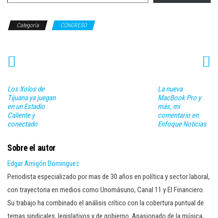
Categoría
CONGRESO
Los Xolos de
La nueva
Tijuana ya juegan
MacBook Pro y
en un Estadio
más, mi
Caliente y
comentario en
conectado
Enfoque Noticias
Sobre el autor
Edgar Amigón Dominguez
Periodista especializado por mas de 30 años en política y sector laboral,
con trayectoria en medios como Unomásuno, Canal 11 y El Financiero.
Su trabajo ha combinado el análisis crítico con la cobertura puntual de
temas sindicales, legislativos y de gobierno. Apasionado de la música,