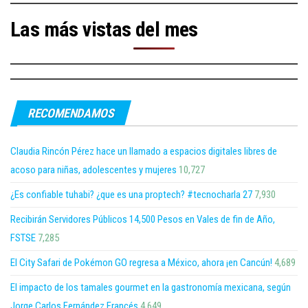
Las más vistas del mes
RECOMENDAMOS
Claudia Rincón Pérez hace un llamado a espacios digitales libres de
acoso para niñas, adolescentes y mujeres
10,727
¿Es confiable tuhabi? ¿que es una proptech? #tecnocharla 27
7,930
Recibirán Servidores Públicos 14,500 Pesos en Vales de fin de Año,
FSTSE
7,285
El City Safari de Pokémon GO regresa a México, ahora ¡en Cancún!
4,689
El impacto de los tamales gourmet en la gastronomía mexicana, según
Jorge Carlos Fernández Francés
4,649