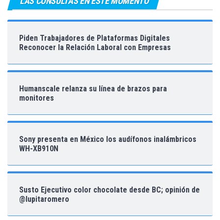
LAS CONSULTAS EN ESTE MOMENTO
Piden Trabajadores de Plataformas Digitales
Reconocer la Relación Laboral con Empresas
Humanscale relanza su línea de brazos para
monitores
Sony presenta en México los audífonos inalámbricos
WH-XB910N
Susto Ejecutivo color chocolate desde BC; opinión de
@lupitaromero