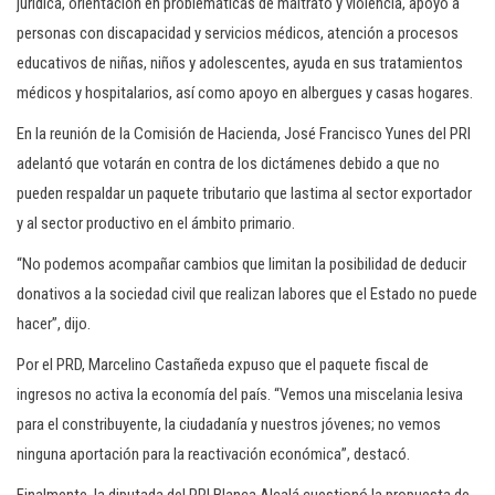
jurídica, orientación en problemáticas de maltrato y violencia, apoyo a
personas con discapacidad y servicios médicos, atención a procesos
educativos de niñas, niños y adolescentes, ayuda en sus tratamientos
médicos y hospitalarios, así como apoyo en albergues y casas hogares.
En la reunión de la Comisión de Hacienda, José Francisco Yunes del PRI
adelantó que votarán en contra de los dictámenes debido a que no
pueden respaldar un paquete tributario que lastima al sector exportador
y al sector productivo en el ámbito primario.
“No podemos acompañar cambios que limitan la posibilidad de deducir
donativos a la sociedad civil que realizan labores que el Estado no puede
hacer”, dijo.
Por el PRD, Marcelino Castañeda expuso que el paquete fiscal de
ingresos no activa la economía del país. “Vemos una miscelania lesiva
para el constribuyente, la ciudadanía y nuestros jóvenes; no vemos
ninguna aportación para la reactivación económica”, destacó.