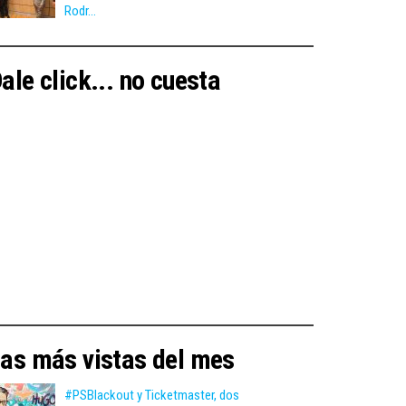
Rodr...
ale click... no cuesta
as más vistas del mes
#PSBlackout y Ticketmaster, dos