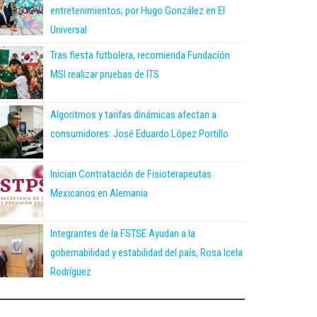
entretenimientos; por Hugo González en El
Universal
Tras fiesta futbolera, recomienda Fundación
MSI realizar pruebas de ITS
Algoritmos y tarifas dinámicas afectan a
consumidores: José Eduardo López Portillo
Inician Contratación de Fisioterapeutas
Mexicanos en Alemania
Integrantes de la FSTSE Ayudan a la
gobernabilidad y estabilidad del país, Rosa Icela
Rodríguez