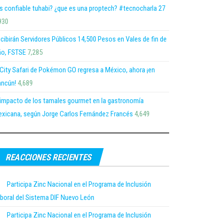
s confiable tuhabi? ¿que es una proptech? #tecnocharla 27
930
cibirán Servidores Públicos 14,500 Pesos en Vales de fin de
o, FSTSE
7,285
 City Safari de Pokémon GO regresa a México, ahora ¡en
ncún!
4,689
 impacto de los tamales gourmet en la gastronomía
xicana, según Jorge Carlos Fernández Francés
4,649
REACCIONES RECIENTES
Participa Zinc Nacional en el Programa de Inclusión
boral del Sistema DIF Nuevo León
Participa Zinc Nacional en el Programa de Inclusión