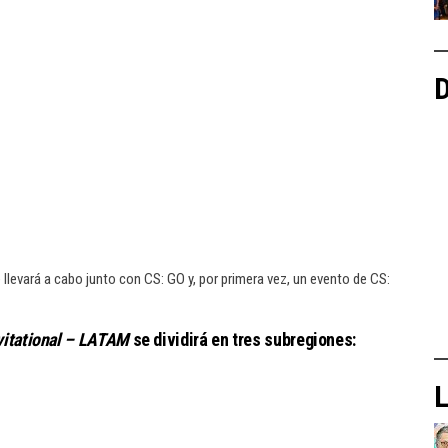
D
 llevará a cabo junto con CS: GO y, por primera vez, un evento de CS:
vitational – LATAM
se dividirá en tres subregiones:
L