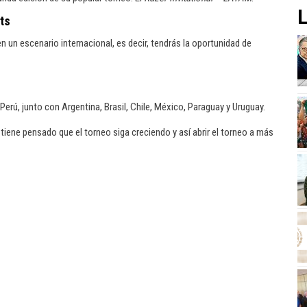
L
ts
en un escenario internacional, es decir, tendrás la oportunidad de
erú, junto con Argentina, Brasil, Chile, México, Paraguay y Uruguay.
 tiene pensado que el torneo siga creciendo y así abrir el torneo a más