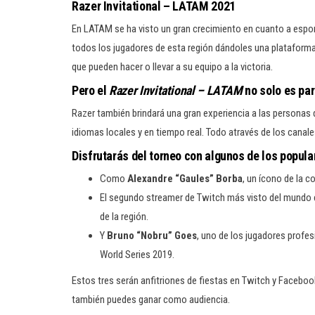
Razer Invitational – LATAM 2021
En LATAM se ha visto un gran crecimiento en cuanto a espor
todos los jugadores de esta región dándoles una plataforma
que pueden hacer o llevar a su equipo a la victoria.
Pero el
Razer Invitational – LATAM
no solo es par
Razer también brindará una gran experiencia a las personas 
idiomas locales y en tiempo real. Todo através de los canal
Disfrutarás del torneo con algunos de los popula
Como
Alexandre “Gaules” Borba
, un ícono de la 
El segundo streamer de Twitch más visto del mundo
de la región.
Y
Bruno “Nobru” Goes
, uno de los jugadores profes
World Series 2019.
Estos tres serán anfitriones de fiestas en Twitch y Facebo
también puedes ganar como audiencia.