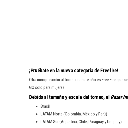
¡Pruébate en la nueva categoría de Freefire!
Otra incorporación al torneo de este año es Free Fire, que se
GO sólo para mujeres.
Debido al tamaño y escala del torneo, el
Razer In
Brasil
LATAM Norte (Colombia, México y Perú)
LATAM Sur (Argentina, Chile, Paraguay y Uruguay).