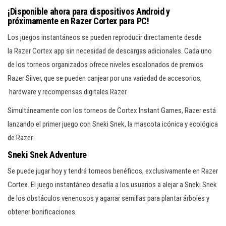
¡Disponible ahora para dispositivos Android y
próximamente en Razer Cortex para PC!
Los juegos instantáneos se pueden reproducir directamente desde
la Razer Cortex app sin necesidad de descargas adicionales. Cada uno
de los torneos organizados ofrece niveles escalonados de premios
Razer Silver, que se pueden canjear por una variedad de accesorios,
hardware y recompensas digitales Razer.
Simultáneamente con los torneos de Cortex Instant Games, Razer está
lanzando el primer juego con Sneki Snek, la mascota icónica y ecológica
de Razer.
Sneki Snek Adventure
Se puede jugar hoy y tendrá torneos benéficos, exclusivamente en Razer
Cortex. El juego instantáneo desafía a los usuarios a alejar a Sneki Snek
de los obstáculos venenosos y agarrar semillas para plantar árboles y
obtener bonificaciones.