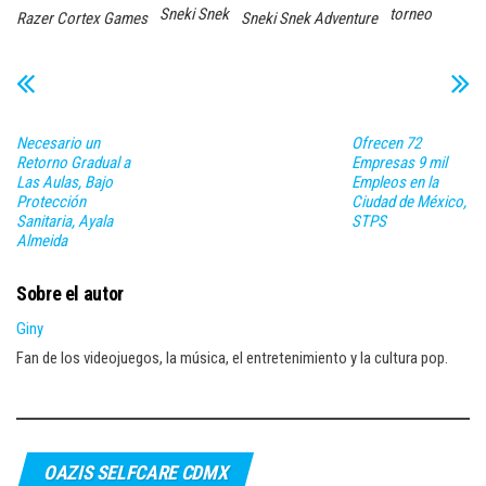
Sneki Snek
torneo
Razer Cortex Games
Sneki Snek Adventure
Necesario un
Ofrecen 72
Retorno Gradual a
Empresas 9 mil
Las Aulas, Bajo
Empleos en la
Protección
Ciudad de México,
Sanitaria, Ayala
STPS
Almeida
Sobre el autor
Giny
Fan de los videojuegos, la música, el entretenimiento y la cultura pop.
OAZIS SELFCARE CDMX