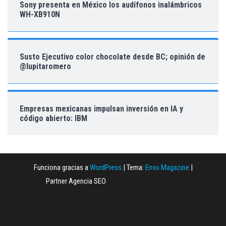
Sony presenta en México los audífonos inalámbricos
WH-XB910N
Susto Ejecutivo color chocolate desde BC; opinión de
@lupitaromero
Empresas mexicanas impulsan inversión en IA y
código abierto: IBM
Funciona gracias a
WordPress
|
Tema:
Envo Magazine
|
Partner Agencia SEO