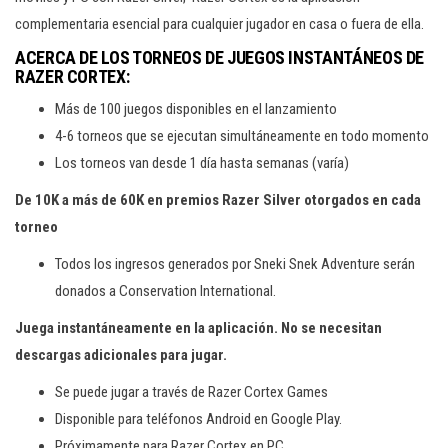
complementaria esencial para cualquier jugador en casa o fuera de ella.
ACERCA DE LOS TORNEOS DE JUEGOS INSTANTÁNEOS DE
RAZER CORTEX:
Más de 100 juegos disponibles en el lanzamiento
4-6 torneos que se ejecutan simultáneamente en todo momento
Los torneos van desde 1 día hasta semanas (varía)
De 10K a más de 60K en premios Razer Silver otorgados en cada
torneo
Todos los ingresos generados por Sneki Snek Adventure serán
donados a Conservation International.
Juega instantáneamente en la aplicación. No se necesitan
descargas adicionales para jugar.
Se puede jugar a través de Razer Cortex Games
Disponible para teléfonos Android en Google Play.
Próximamente para Razer Cortex en PC