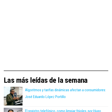
Las más leídas de la semana
Algoritmos y tarifas dinámicas afectan a consumidores:
José Eduardo López Portillo
El registro telefónico, como limpiar frijoles; por Hugo