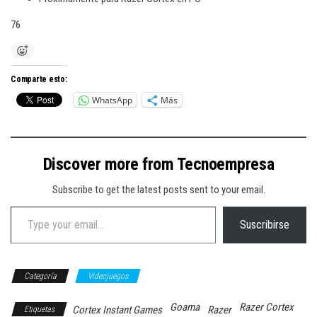
76
Comparte esto:
WhatsApp
Más
Discover more from Tecnoempresa
Subscribe to get the latest posts sent to your email.
Type your email…
Suscribirse
Categoría
Videojuegos
Goama
Razer Cortex
Cortex Instant Games
Razer
Etiquetas