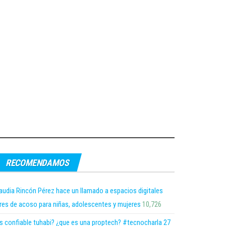
RECOMENDAMOS
audia Rincón Pérez hace un llamado a espacios digitales
bres de acoso para niñas, adolescentes y mujeres
10,726
s confiable tuhabi? ¿que es una proptech? #tecnocharla 27