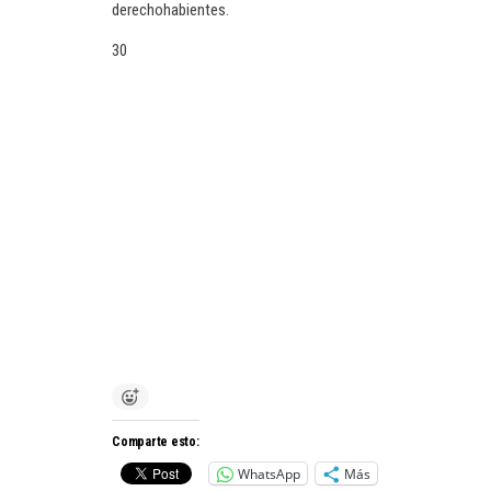
derechohabientes.
30
Comparte esto:
WhatsApp
Más