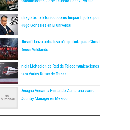
consumidores: José Eduardo López Portillo
El registro telefónico, como limpiar frijoles; por
Hugo González en El Universal
Ubisoft lanza actualización gratuita para Ghost
Recon Wildlands
Inicia Licitación de Red de Telecomunicaciones
para Varias Rutas de Trenes
Designa Veeam a Fernando Zambrana como
Country Manager en México