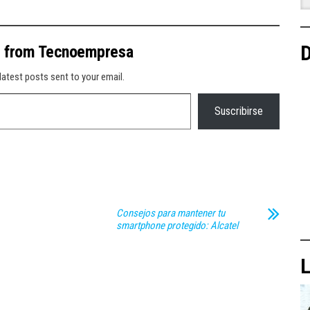
D
e from Tecnoempresa
latest posts sent to your email.
Suscribirse
Consejos para mantener tu
smartphone protegido: Alcatel
L