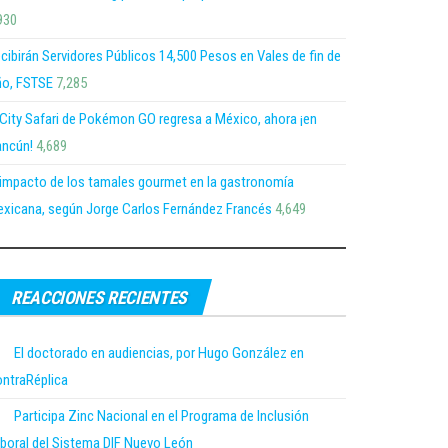
930
cibirán Servidores Públicos 14,500 Pesos en Vales de fin de
o, FSTSE
7,285
 City Safari de Pokémon GO regresa a México, ahora ¡en
ncún!
4,689
 impacto de los tamales gourmet en la gastronomía
xicana, según Jorge Carlos Fernández Francés
4,649
REACCIONES RECIENTES
El doctorado en audiencias, por Hugo González en
ntraRéplica
Participa Zinc Nacional en el Programa de Inclusión
boral del Sistema DIF Nuevo León