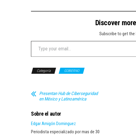
Discover mor
Subscribe to get the 
Type your email…
Categoría
GOBIERNO
Presentan Hub de Ciberseguridad
en México y Latinoamérica
Sobre el autor
Edgar Amigón Dominguez
Periodista especializado por mas de 30