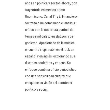
años en política y sector laboral, con
trayectoria en medios como
Unomásuno, Canal 11 y El Financiero.
Su trabajo ha combinado el análisis
crítico con la cobertura puntual de
temas sindicales, legislativos y de
gobierno. Apasionado de la música,
encuentra inspiración en el rock en
español y en inglés, explorando sus
diversas corrientes y épocas. Su
enfoque combina oficio periodístico
con una sensibilidad cultural que
enriquece su visión del acontecer
político y social.