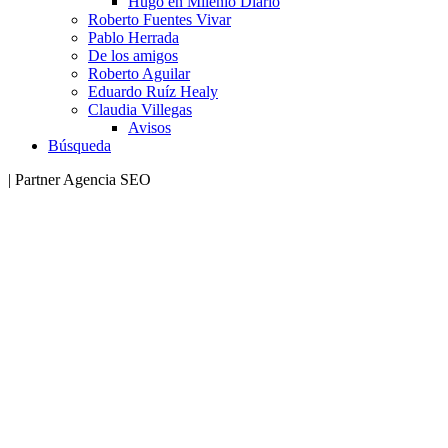
Hugo en Milenio Diario
Roberto Fuentes Vivar
Pablo Herrada
De los amigos
Roberto Aguilar
Eduardo Ruíz Healy
Claudia Villegas
Avisos
Búsqueda
| Partner Agencia SEO