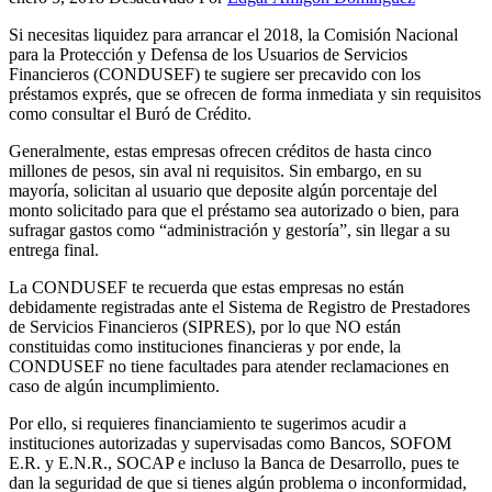
Si necesitas liquidez para arrancar el 2018, la Comisión Nacional
para la Protección y Defensa de los Usuarios de Servicios
Financieros (CONDUSEF) te sugiere ser precavido con los
préstamos exprés, que se ofrecen de forma inmediata y sin requisitos
como consultar el Buró de Crédito.
Generalmente, estas empresas ofrecen créditos de hasta cinco
millones de pesos, sin aval ni requisitos. Sin embargo, en su
mayoría, solicitan al usuario que deposite algún porcentaje del
monto solicitado para que el préstamo sea autorizado o bien, para
sufragar gastos como “administración y gestoría”, sin llegar a su
entrega final.
La CONDUSEF te recuerda que estas empresas no están
debidamente registradas ante el Sistema de Registro de Prestadores
de Servicios Financieros (SIPRES), por lo que NO están
constituidas como instituciones financieras y por ende, la
CONDUSEF no tiene facultades para atender reclamaciones en
caso de algún incumplimiento.
Por ello, si requieres financiamiento te sugerimos acudir a
instituciones autorizadas y supervisadas como Bancos, SOFOM
E.R. y E.N.R., SOCAP e incluso la Banca de Desarrollo, pues te
dan la seguridad de que si tienes algún problema o inconformidad,