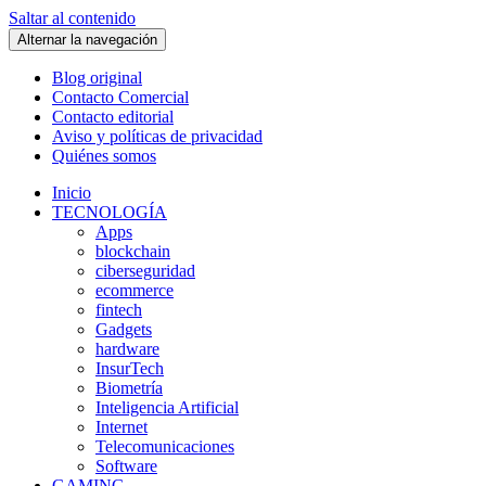
Saltar al contenido
Alternar la navegación
Blog original
Contacto Comercial
Contacto editorial
Aviso y políticas de privacidad
Quiénes somos
Inicio
TECNOLOGÍA
Apps
blockchain
ciberseguridad
ecommerce
fintech
Gadgets
hardware
InsurTech
Biometría
Inteligencia Artificial
Internet
Telecomunicaciones
Software
GAMING