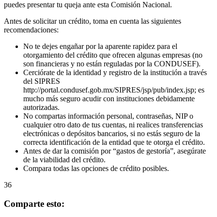
puedes presentar tu queja ante esta Comisión Nacional.
Antes de solicitar un crédito, toma en cuenta las siguientes
recomendaciones:
No te dejes engañar por la aparente rapidez para el
otorgamiento del crédito que ofrecen algunas empresas (no
son financieras y no están reguladas por la CONDUSEF).
Cerciórate de la identidad y registro de la institución a través
del SIPRES
http://portal.condusef.gob.mx/SIPRES/jsp/pub/index.jsp; es
mucho más seguro acudir con instituciones debidamente
autorizadas.
No compartas información personal, contraseñas, NIP o
cualquier otro dato de tus cuentas, ni realices transferencias
electrónicas o depósitos bancarios, si no estás seguro de la
correcta identificación de la entidad que te otorga el crédito.
Antes de dar la comisión por “gastos de gestoría”, asegúrate
de la viabilidad del crédito.
Compara todas las opciones de crédito posibles.
36
Comparte esto: