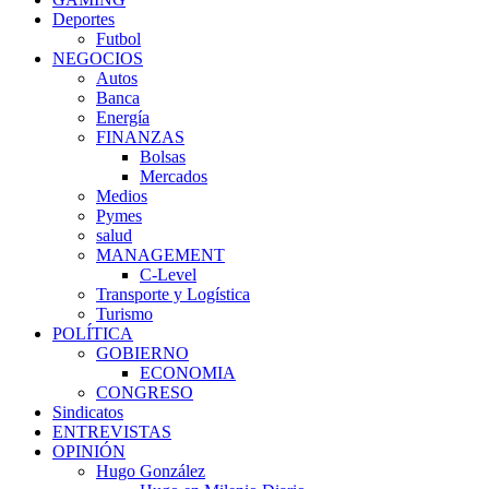
Deportes
Futbol
NEGOCIOS
Autos
Banca
Energía
FINANZAS
Bolsas
Mercados
Medios
Pymes
salud
MANAGEMENT
C-Level
Transporte y Logística
Turismo
POLÍTICA
GOBIERNO
ECONOMIA
CONGRESO
Sindicatos
ENTREVISTAS
OPINIÓN
Hugo González