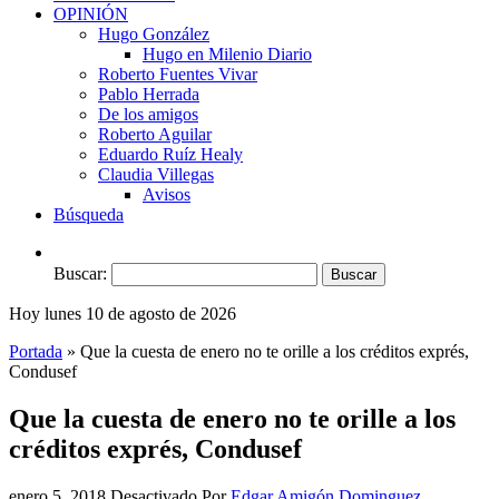
OPINIÓN
Hugo González
Hugo en Milenio Diario
Roberto Fuentes Vivar
Pablo Herrada
De los amigos
Roberto Aguilar
Eduardo Ruíz Healy
Claudia Villegas
Avisos
Búsqueda
Buscar:
Hoy lunes 10 de agosto de 2026
Portada
»
Que la cuesta de enero no te orille a los créditos exprés,
Condusef
Que la cuesta de enero no te orille a los
créditos exprés, Condusef
enero 5, 2018
Desactivado
Por
Edgar Amigón Dominguez