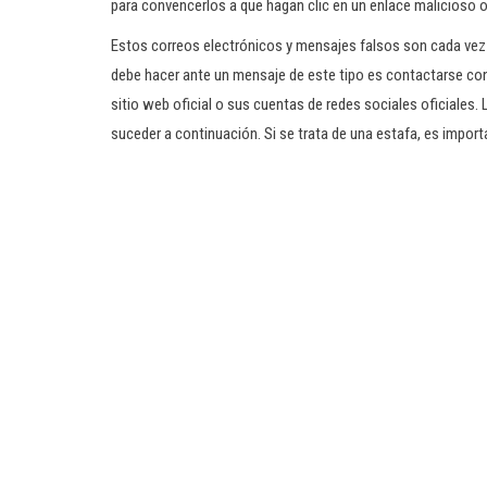
para convencerlos a que hagan clic en un enlace malicioso 
Estos correos electrónicos y mensajes falsos son cada vez má
debe hacer ante un mensaje de este tipo es contactarse con l
sitio web oficial o sus cuentas de redes sociales oficiales.
suceder a continuación. Si se trata de una estafa, es import