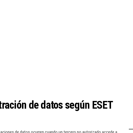
ltración de datos según ESET
iolaciones de datos ocurren cuando un tercero no autorizado accede a