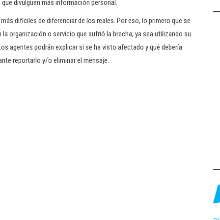
o que divulguen más información personal.
s difíciles de diferenciar de los reales. Por eso, lo primero que se
a organización o servicio que sufrió la brecha; ya sea utilizando su
 Los agentes podrán explicar si se ha visto afectado y qué debería
ante reportarlo y/o eliminar el mensaje.