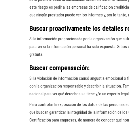
este riesgo es pedir a las empresas de calificación creditici
que ningún prestador puede ver los informes y, por lo tanto
Buscar proactivamente los detalles 
Si la información proporcionada por la organización que suf
para ver si la información personal ha sido expuesta. Sitio
gratuita.
Buscar compensación:
Si la violación de información causó angustia emocional o 
con la organización responsable y describir la situación. Ta
nacional para ver qué derechos se tiene y/o un experto legal
Para controlar la exposición de los datos de las personas s
que buscan garantizar la integridad de la información de los
Certificación para empresas, de manera de conocer qué norm