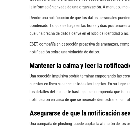
la información privada de una organización. A menudo, impl
Recibir una notificación de que los datos personales pueden
condenado. Lo que se haga en las horas y días posteriores a
que una brecha de datos derive en el robo de identidad o no.
ESET, compañía en detección proactiva de amenazas, compar
notificación sobre una violación de datos:
Mantener la calma y leer la notifica
Una reacción impulsiva podría terminar empeorando las cosa
cuentas en línea ni cancelar todas las tarjetas. En su lugar
los detalles del incidente hasta que se comprenda qué fue ro
notificación en caso de que se necesite demostrar en un futu
Asegurarse de que la notificación se
Una campaña de phishing puede captar la atención de los us