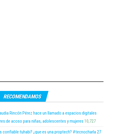
RECOMENDAMOS
audia Rincón Pérez hace un llamado a espacios digitales
bres de acoso para niñas, adolescentes y mujeres
10,727
s confiable tuhabi? ¿que es una proptech? #tecnocharla 27