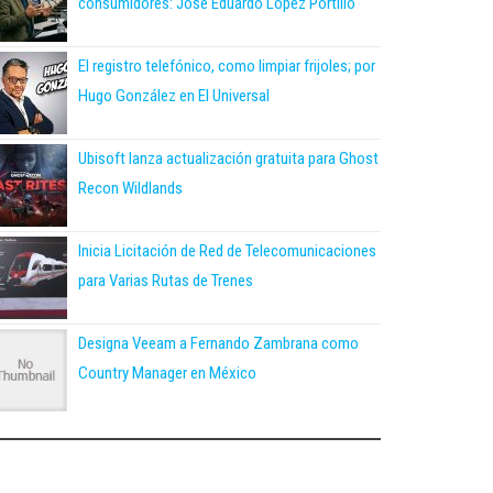
consumidores: José Eduardo López Portillo
El registro telefónico, como limpiar frijoles; por
Hugo González en El Universal
Ubisoft lanza actualización gratuita para Ghost
Recon Wildlands
Inicia Licitación de Red de Telecomunicaciones
para Varias Rutas de Trenes
Designa Veeam a Fernando Zambrana como
Country Manager en México