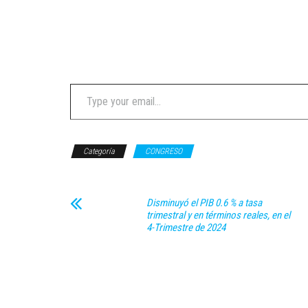
Type your email…
Categoría
CONGRESO
Disminuyó el PIB 0.6 % a tasa
trimestral y en términos reales, en el
4-Trimestre de 2024