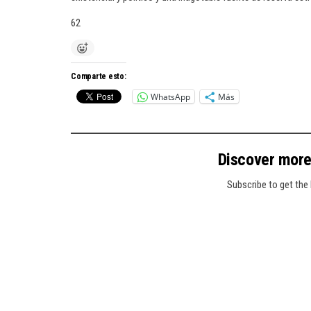
62
Comparte esto:
WhatsApp
Más
Discover mor
Subscribe to get the 