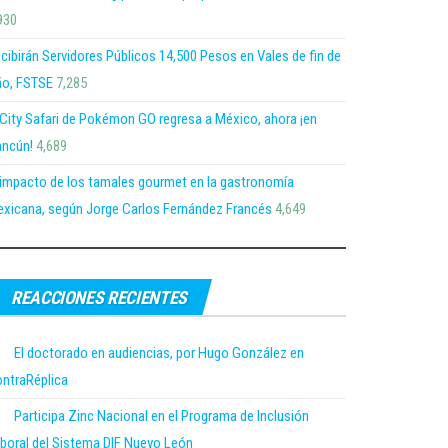
930
cibirán Servidores Públicos 14,500 Pesos en Vales de fin de
o, FSTSE
7,285
 City Safari de Pokémon GO regresa a México, ahora ¡en
ncún!
4,689
 impacto de los tamales gourmet en la gastronomía
xicana, según Jorge Carlos Fernández Francés
4,649
REACCIONES RECIENTES
El doctorado en audiencias, por Hugo González en
ntraRéplica
Participa Zinc Nacional en el Programa de Inclusión
boral del Sistema DIF Nuevo León