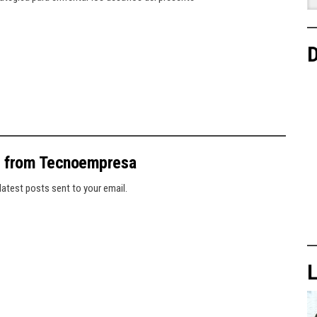
D
e from Tecnoempresa
latest posts sent to your email.
L