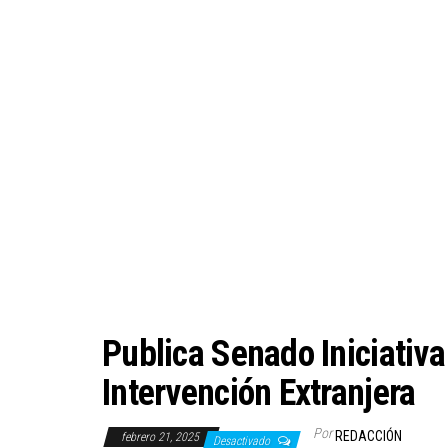
Publica Senado Iniciativa
Intervención Extranjera
Por
REDACCIÓN
febrero 21, 2025
Desactivado