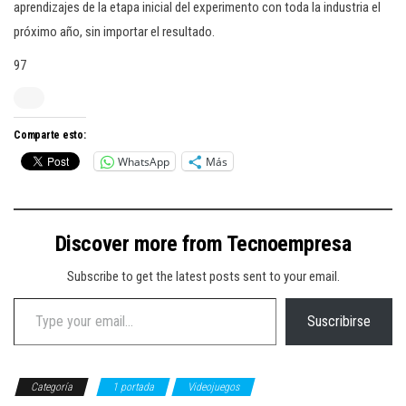
aprendizajes de la etapa inicial del experimento con toda la industria el
próximo año, sin importar el resultado.
97
Comparte esto:
WhatsApp
Más
Discover more from Tecnoempresa
Subscribe to get the latest posts sent to your email.
Type your email…
Suscribirse
Categoría
1 portada
Videojuegos