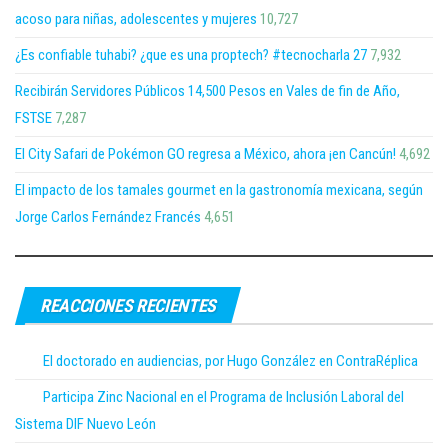
acoso para niñas, adolescentes y mujeres
10,727
¿Es confiable tuhabi? ¿que es una proptech? #tecnocharla 27
7,932
Recibirán Servidores Públicos 14,500 Pesos en Vales de fin de Año,
FSTSE
7,287
El City Safari de Pokémon GO regresa a México, ahora ¡en Cancún!
4,692
El impacto de los tamales gourmet en la gastronomía mexicana, según
Jorge Carlos Fernández Francés
4,651
REACCIONES RECIENTES
El doctorado en audiencias, por Hugo González en ContraRéplica
Participa Zinc Nacional en el Programa de Inclusión Laboral del
Sistema DIF Nuevo León