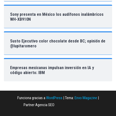
Sony presenta en México los audífonos inalámbricos
WH-XB910N
Susto Ejecutivo color chocolate desde BC; opinión de
@lupitaromero
Empresas mexicanas impulsan inversión en IA y
código abierto: IBM
Funciona gracias a
WordPress
|
Tema:
Envo Magazine
|
Partner Agencia SEO