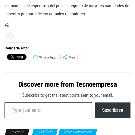
licitaciones de espectro y del posible regreso de mayores cantidades de
espectro por parte de los actuales operadores.
42
Comparte esto:
WhatsApp
Más
Discover more from Tecnoempresa
Subscribe to get the latest posts sent to your email.
Type your email…
Suscribirse
Categoría
GOBIERNO
Telecomunicaciones