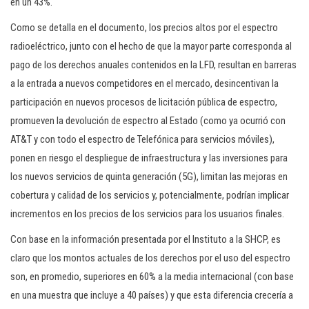
en un 43%.
Como se detalla en el documento, los precios altos por el espectro
radioeléctrico, junto con el hecho de que la mayor parte corresponda al
pago de los derechos anuales contenidos en la LFD, resultan en barreras
a la entrada a nuevos competidores en el mercado, desincentivan la
participación en nuevos procesos de licitación pública de espectro,
promueven la devolución de espectro al Estado (como ya ocurrió con
AT&T y con todo el espectro de Telefónica para servicios móviles),
ponen en riesgo el despliegue de infraestructura y las inversiones para
los nuevos servicios de quinta generación (5G), limitan las mejoras en
cobertura y calidad de los servicios y, potencialmente, podrían implicar
incrementos en los precios de los servicios para los usuarios finales.
Con base en la información presentada por el Instituto a la SHCP, es
claro que los montos actuales de los derechos por el uso del espectro
son, en promedio, superiores en 60% a la media internacional (con base
en una muestra que incluye a 40 países) y que esta diferencia crecería a