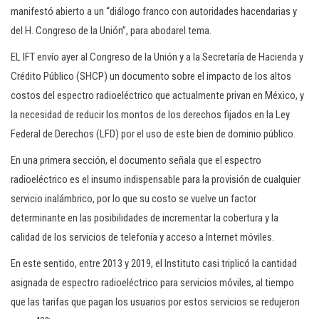
manifestó abierto a un “diálogo franco con autoridades hacendarias y
del H. Congreso de la Unión”, para abodarel tema.
EL IFT envío ayer al Congreso de la Unión y a la Secretaría de Hacienda y
Crédito Público (SHCP) un documento sobre el impacto de los altos
costos del espectro radioeléctrico que actualmente privan en México, y
la necesidad de reducir los montos de los derechos fijados en la Ley
Federal de Derechos (LFD) por el uso de este bien de dominio público.
En una primera sección, el documento señala que el espectro
radioeléctrico es el insumo indispensable para la provisión de cualquier
servicio inalámbrico, por lo que su costo se vuelve un factor
determinante en las posibilidades de incrementar la cobertura y la
calidad de los servicios de telefonía y acceso a Internet móviles.
En este sentido, entre 2013 y 2019, el Instituto casi triplicó la cantidad
asignada de espectro radioeléctrico para servicios móviles, al tiempo
que las tarifas que pagan los usuarios por estos servicios se redujeron