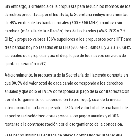
Sin embargo, a diferencia de la propuesta para reducir los montos de los
derechos presentada por el Instituto, la Secretaría incluyó incrementos
de 48% en dos de las bandas móviles (800 y 850 MHz), mantuvo sin
cambios (más allá de la inflación) tres de las bandas (AWS, PCS y 2.5
GHz) y propuso valores 186% superiores a los propuestos por el IFT para
tres bandas hoy no tasadas en la LFD (600 MHz, Banda L y 3.3 a 3.6 GHz,
las cuales son propicias para el despliegue de los nuevos servicios de
quinta generación o 5G).
Adicionalmente, la propuesta de la Secretaría de Hacienda consiste en
que 80.5% del valor total de cada banda corresponda a los derechos
anuales y que sólo el 19.5% corresponda al pago de la contraprestación
por el otorgamiento de la concesión (o prórroga), cuando la media
internacional resulta en que sólo el 30% del valor total de una banda de
espectro radioeléctrico corresponde a los pagos anuales y el 70%
restante a la contraprestación por el otorgamiento de la concesión.
Este hecho inhibiría la entrada de nuevos competidores al tener que