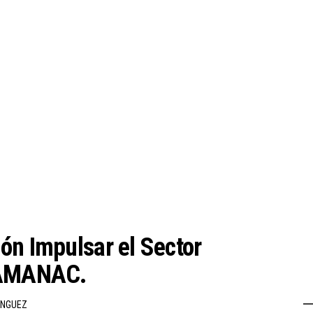
ón Impulsar el Sector
e AMANAC.
INGUEZ