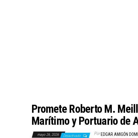
Promete Roberto M. Meill
Marítimo y Portuario d
Por
EDGAR AMIGÓN DOM
mayo 26, 2026
Desactivado