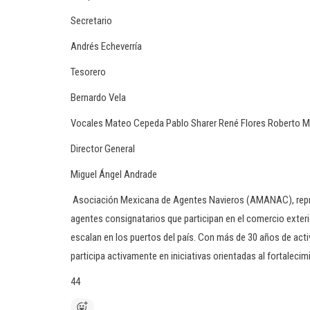
Secretario
Andrés Echeverría
Tesorero
Bernardo Vela
Vocales Mateo Cepeda Pablo Sharer René Flores Roberto M
Director General
Miguel Ángel Andrade
Asociación Mexicana de Agentes Navieros (AMANAC), repres
agentes consignatarios que participan en el comercio exter
escalan en los puertos del país. Con más de 30 años de act
participa activamente en iniciativas orientadas al fortalecim
44