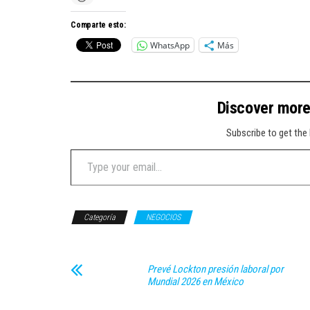
Comparte esto:
WhatsApp
Más
Discover mor
Subscribe to get the 
Type your email…
Categoría
NEGOCIOS
Prevé Lockton presión laboral por
Mundial 2026 en México