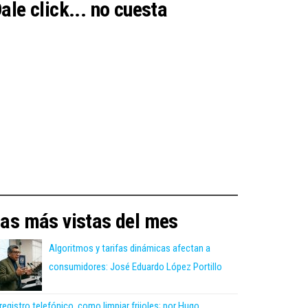
ale click... no cuesta
as más vistas del mes
Algoritmos y tarifas dinámicas afectan a
consumidores: José Eduardo López Portillo
 registro telefónico, como limpiar frijoles; por Hugo