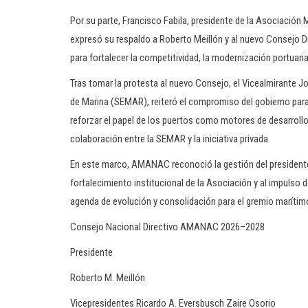
Por su parte, Francisco Fabila, presidente de la Asociació
expresó su respaldo a Roberto Meillón y al nuevo Consejo 
para fortalecer la competitividad, la modernización portuaria y
Tras tomar la protesta al nuevo Consejo, el Vicealmirante J
de Marina (SEMAR), reiteró el compromiso del gobierno par
reforzar el papel de los puertos como motores de desarroll
colaboración entre la SEMAR y la iniciativa privada.
En este marco, AMANAC reconoció la gestión del presidente
fortalecimiento institucional de la Asociación y al impulso
agenda de evolución y consolidación para el gremio marítim
Consejo Nacional Directivo AMANAC 2026–2028
Presidente
Roberto M. Meillón
Vicepresidentes Ricardo A. Eversbusch Zaire Osorio