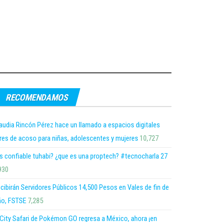
RECOMENDAMOS
audia Rincón Pérez hace un llamado a espacios digitales
bres de acoso para niñas, adolescentes y mujeres
10,727
s confiable tuhabi? ¿que es una proptech? #tecnocharla 27
930
cibirán Servidores Públicos 14,500 Pesos en Vales de fin de
o, FSTSE
7,285
 City Safari de Pokémon GO regresa a México, ahora ¡en