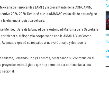
Go
n Mexicana de Ferrocarriles (AMF) y representante de la CONCAMIN,
Directivo 2026-2028. Destacó que la AMANAC es un aliado estratégico
 la eficiencia logística del país.
osé Méndez, Jefe de la Unidad de la Autoridad Marítima de la Secretaría
In
a fortalecer el diálogo y la cooperación con la AMANAC, así como
Ru
o. Además, expresó su respaldo al nuevo Consejo y destacó la
De
en
 saliente, Fernando Con y Ledesma, destacando su contribución al
 de proyectos estratégicos que hoy permiten dar continuidad a una
o nacional.