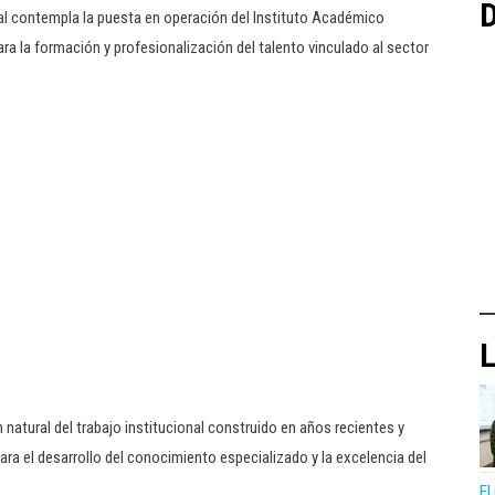
D
al contempla la puesta en operación del Instituto Académico
la formación y profesionalización del talento vinculado al sector
L
natural del trabajo institucional construido en años recientes y
para el desarrollo del conocimiento especializado y la excelencia del
El