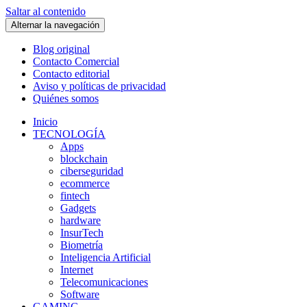
Saltar al contenido
Alternar la navegación
Blog original
Contacto Comercial
Contacto editorial
Aviso y políticas de privacidad
Quiénes somos
Inicio
TECNOLOGÍA
Apps
blockchain
ciberseguridad
ecommerce
fintech
Gadgets
hardware
InsurTech
Biometría
Inteligencia Artificial
Internet
Telecomunicaciones
Software
GAMING