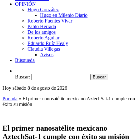
OPINIÓN
Hugo González
Hugo en Milenio Diario
Roberto Fuentes Vivar
Pablo Herrada
De los amigos
Roberto Aguilar
Eduardo Ruíz Healy
Claudia Villegas
Avisos
Búsqueda
Buscar:
Hoy sábado 8 de agosto de 2026
Portada
»
El primer nanosatélite mexicano AztechSat-1 cumple con
éxito su misión
El primer nanosatélite mexicano
AztechSat-1 cumple con éxito su misión