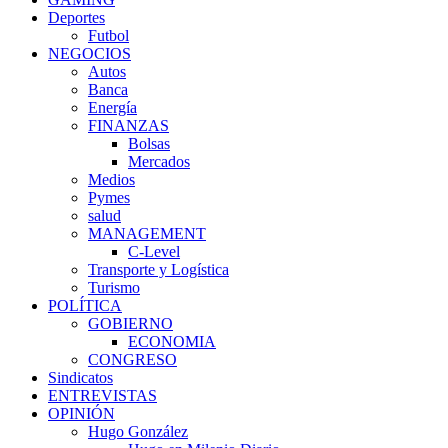
Deportes
Futbol
NEGOCIOS
Autos
Banca
Energía
FINANZAS
Bolsas
Mercados
Medios
Pymes
salud
MANAGEMENT
C-Level
Transporte y Logística
Turismo
POLÍTICA
GOBIERNO
ECONOMIA
CONGRESO
Sindicatos
ENTREVISTAS
OPINIÓN
Hugo González