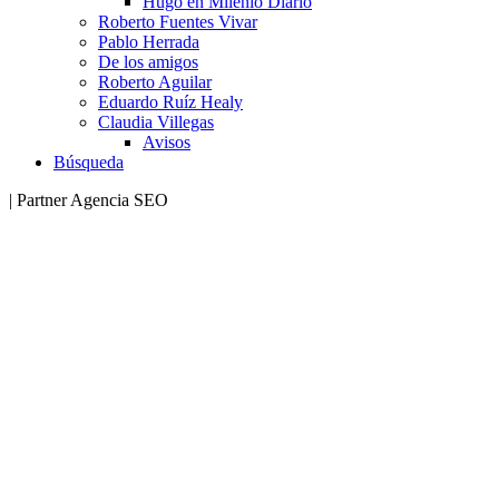
Hugo en Milenio Diario
Roberto Fuentes Vivar
Pablo Herrada
De los amigos
Roberto Aguilar
Eduardo Ruíz Healy
Claudia Villegas
Avisos
Búsqueda
| Partner Agencia SEO