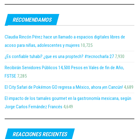
RECOMENDAMOS
Claudia Rincón Pérez hace un llamado a espacios digitales libres de
acoso para niñas, adolescentes y mujeres
10,725
¿Es confiable tuhabi? ¿que es una proptech? #tecnocharla 27
7,930
Recibirán Servidores Públicos 14,500 Pesos en Vales de fin de Año,
FSTSE
7,285
El City Safari de Pokémon GO regresa a México, ahora ¡en Cancún!
4,689
El impacto de los tamales gourmet en la gastronomía mexicana, según
Jorge Carlos Fernández Francés
4,649
REACCIONES RECIENTES