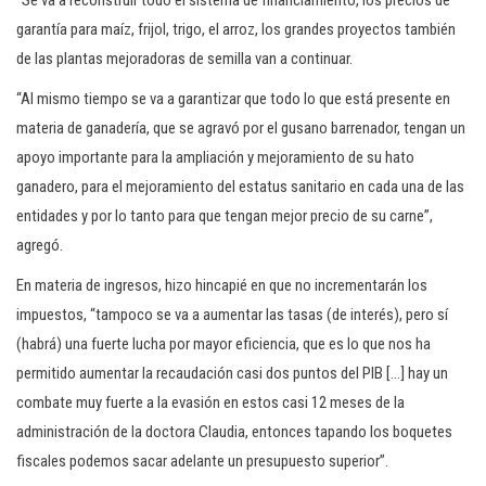
“Se va a reconstruir todo el sistema de financiamiento, los precios de
garantía para maíz, frijol, trigo, el arroz, los grandes proyectos también
de las plantas mejoradoras de semilla van a continuar.
“Al mismo tiempo se va a garantizar que todo lo que está presente en
materia de ganadería, que se agravó por el gusano barrenador, tengan un
apoyo importante para la ampliación y mejoramiento de su hato
ganadero, para el mejoramiento del estatus sanitario en cada una de las
entidades y por lo tanto para que tengan mejor precio de su carne”,
agregó.
En materia de ingresos, hizo hincapié en que no incrementarán los
impuestos, “tampoco se va a aumentar las tasas (de interés), pero sí
(habrá) una fuerte lucha por mayor eficiencia, que es lo que nos ha
permitido aumentar la recaudación casi dos puntos del PIB […] hay un
combate muy fuerte a la evasión en estos casi 12 meses de la
administración de la doctora Claudia, entonces tapando los boquetes
fiscales podemos sacar adelante un presupuesto superior”.