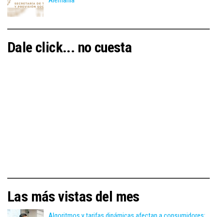
Alemania
Dale click... no cuesta
Las más vistas del mes
Algoritmos y tarifas dinámicas afectan a consumidores: