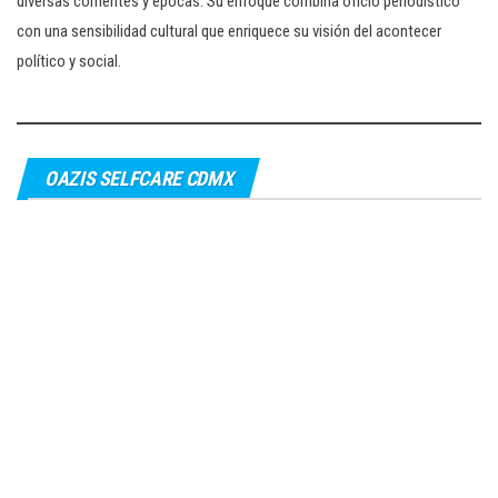
diversas corrientes y épocas. Su enfoque combina oficio periodístico
con una sensibilidad cultural que enriquece su visión del acontecer
político y social.
OAZIS SELFCARE CDMX