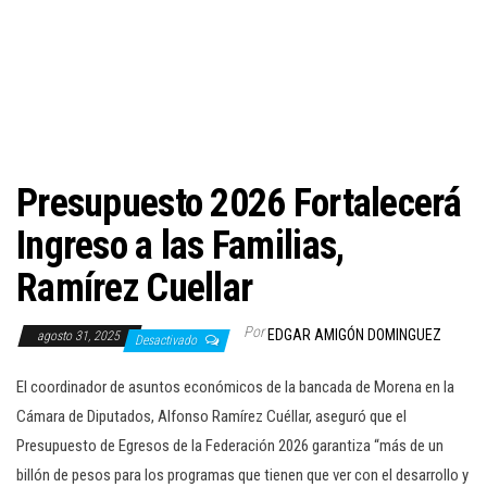
c
i
ó
n
Presupuesto 2026 Fortalecerá
Ingreso a las Familias,
Ramírez Cuellar
Por
EDGAR AMIGÓN DOMINGUEZ
agosto 31, 2025
Desactivado
El coordinador de asuntos económicos de la bancada de Morena en la
Cámara de Diputados, Alfonso Ramírez Cuéllar, aseguró que el
Presupuesto de Egresos de la Federación 2026 garantiza “más de un
billón de pesos para los programas que tienen que ver con el desarrollo y