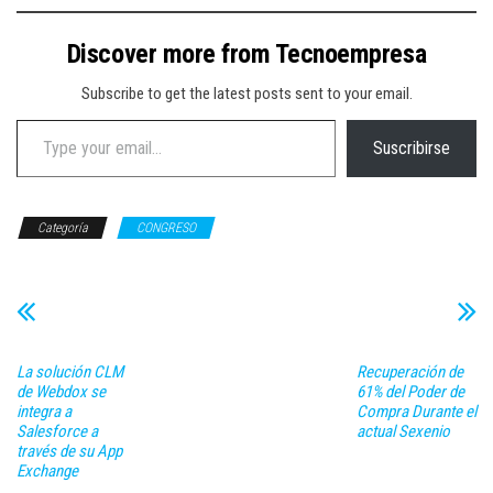
Discover more from Tecnoempresa
Subscribe to get the latest posts sent to your email.
Type your email…
Suscribirse
Categoría
CONGRESO
La solución CLM
Recuperación de
de Webdox se
61% del Poder de
integra a
Compra Durante el
Salesforce a
actual Sexenio
través de su App
Exchange