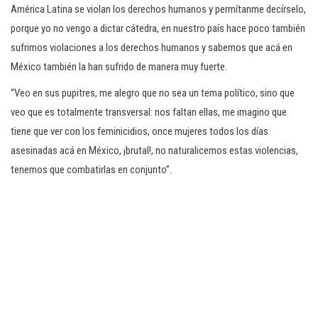
América Latina se violan los derechos humanos y permítanme decírselo,
porque yo no vengo a dictar cátedra, en nuestro país hace poco también
sufrimos violaciones a los derechos humanos y sabemos que acá en
México también la han sufrido de manera muy fuerte.
“Veo en sus pupitres, me alegro que no sea un tema político, sino que
veo que es totalmente transversal: nos faltan ellas, me imagino que
tiene que ver con los feminicidios, once mujeres todos los días
asesinadas acá en México, ¡brutal!, no naturalicemos estas violencias,
tenemos que combatirlas en conjunto”.