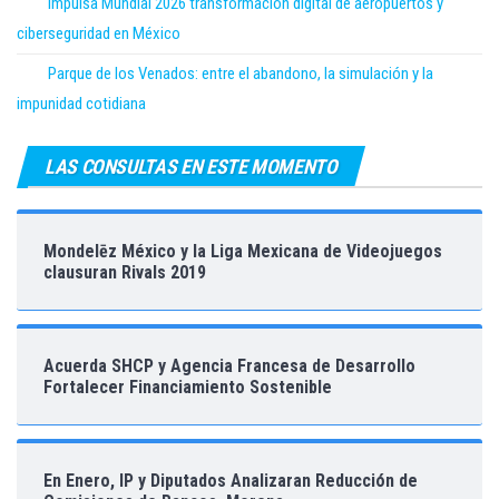
Impulsa Mundial 2026 transformación digital de aeropuertos y
ciberseguridad en México
Parque de los Venados: entre el abandono, la simulación y la
impunidad cotidiana
LAS CONSULTAS EN ESTE MOMENTO
Mondelēz México y la Liga Mexicana de Videojuegos
clausuran Rivals 2019
Acuerda SHCP y Agencia Francesa de Desarrollo
Fortalecer Financiamiento Sostenible
En Enero, IP y Diputados Analizaran Reducción de