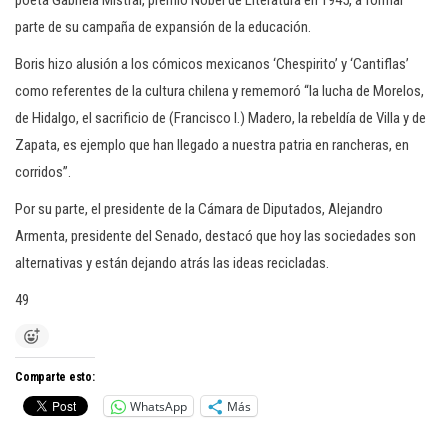
poeta Gabriela Mistral, premio Nobel de Literatura en 1945, a formar
parte de su campaña de expansión de la educación.
Boris hizo alusión a los cómicos mexicanos ‘Chespirito’ y ‘Cantiflas’
como referentes de la cultura chilena y rememoró “la lucha de Morelos,
de Hidalgo, el sacrificio de (Francisco I.) Madero, la rebeldía de Villa y de
Zapata, es ejemplo que han llegado a nuestra patria en rancheras, en
corridos”.
Por su parte, el presidente de la Cámara de Diputados, Alejandro
Armenta, presidente del Senado, destacó que hoy las sociedades son
alternativas y están dejando atrás las ideas recicladas.
49
Comparte esto:
WhatsApp
Más