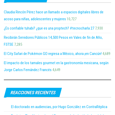
Claudia Rincón Pérez hace un llamado a espacios digitales libres de
acoso para niñas, adolescentes y mujeres
10,727
¿Es confiable tuhabi? ¿que es una proptech? #tecnocharla 27
7,930
Recibirán Servidores Públicos 14,500 Pesos en Vales de fin de Año,
FSTSE
7,285
El City Safari de Pokémon GO regresa a México, ahora ¡en Cancún!
4,689
El impacto de los tamales gourmet en la gastronomía mexicana, según
Jorge Carlos Fernández Francés
4,649
REACCIONES RECIENTES
El doctorado en audiencias, por Hugo González en ContraRéplica