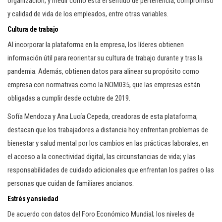
organización; y medir cómo está el sentido de pertenencia, compromiso
y calidad de vida de los empleados, entre otras variables.
Cultura de trabajo
Al incorporar la plataforma en la empresa, los líderes obtienen
información útil para reorientar su cultura de trabajo durante y tras la
pandemia. Además, obtienen datos para alinear su propósito como
empresa con normativas como la NOM035, que las empresas están
obligadas a cumplir desde octubre de 2019.
Sofía Mendoza y Ana Lucía Cepeda, creadoras de esta plataforma;
destacan que los trabajadores a distancia hoy enfrentan problemas de
bienestar y salud mental por los cambios en las prácticas laborales, en
el acceso a la conectividad digital, las circunstancias de vida; y las
responsabilidades de cuidado adicionales que enfrentan los padres o las
personas que cuidan de familiares ancianos.
Estrés y ansiedad
De acuerdo con datos del Foro Económico Mundial; los niveles de