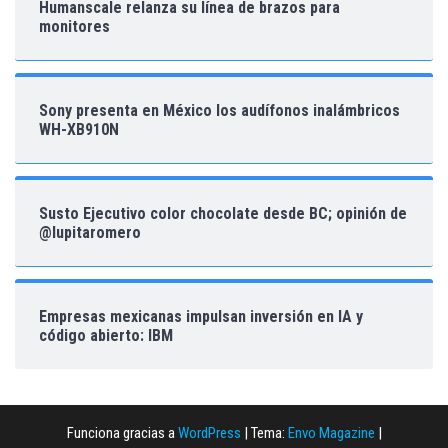
Humanscale relanza su línea de brazos para
monitores
Sony presenta en México los audífonos inalámbricos
WH-XB910N
Susto Ejecutivo color chocolate desde BC; opinión de
@lupitaromero
Empresas mexicanas impulsan inversión en IA y
código abierto: IBM
Funciona gracias a
WordPress
|
Tema:
Envo Magazine
|