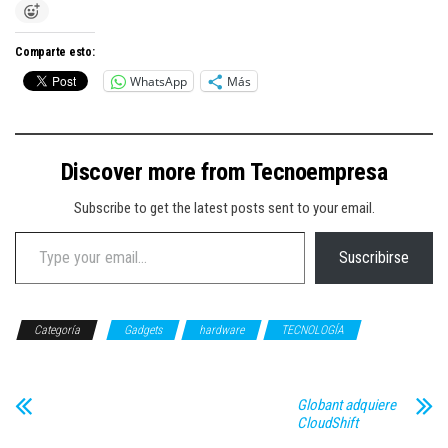
Comparte esto:
WhatsApp
Más
Discover more from Tecnoempresa
Subscribe to get the latest posts sent to your email.
Type your email…
Suscribirse
Categoría
Gadgets
hardware
TECNOLOGÍA
Globant adquiere
CloudShift