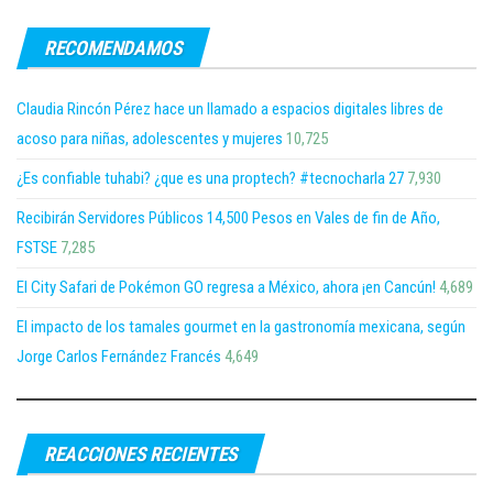
RECOMENDAMOS
Claudia Rincón Pérez hace un llamado a espacios digitales libres de
acoso para niñas, adolescentes y mujeres
10,725
¿Es confiable tuhabi? ¿que es una proptech? #tecnocharla 27
7,930
Recibirán Servidores Públicos 14,500 Pesos en Vales de fin de Año,
FSTSE
7,285
El City Safari de Pokémon GO regresa a México, ahora ¡en Cancún!
4,689
El impacto de los tamales gourmet en la gastronomía mexicana, según
Jorge Carlos Fernández Francés
4,649
REACCIONES RECIENTES