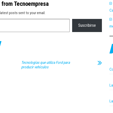
e from Tecnoempresa
El
Ca
latest posts sent to your email.
El
Suscribirse
me
Tecnologías que utiliza Ford para
producir vehículos
Co
La
La