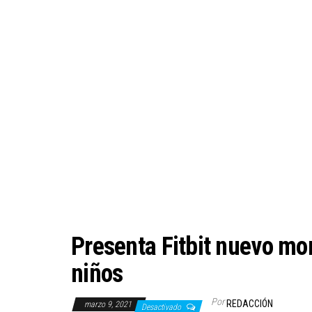
Presenta Fitbit nuevo mon
niños
Por
REDACCIÓN
marzo 9, 2021
Desactivado