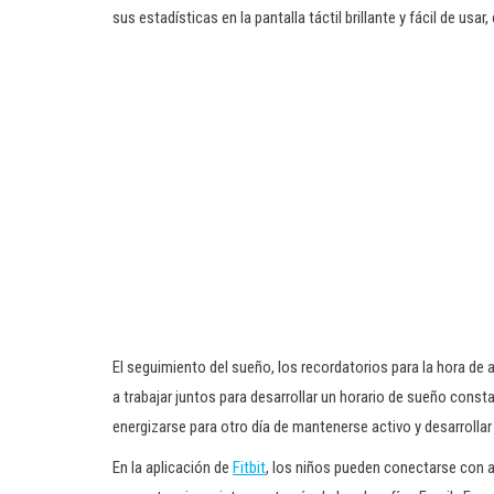
sus estadísticas en la pantalla táctil brillante y fácil de u
El seguimiento del sueño, los recordatorios para la hora de 
a trabajar juntos para desarrollar un horario de sueño const
energizarse para otro día de mantenerse activo y desarrollar
En la aplicación de
Fitbit
, los niños pueden conectarse con a