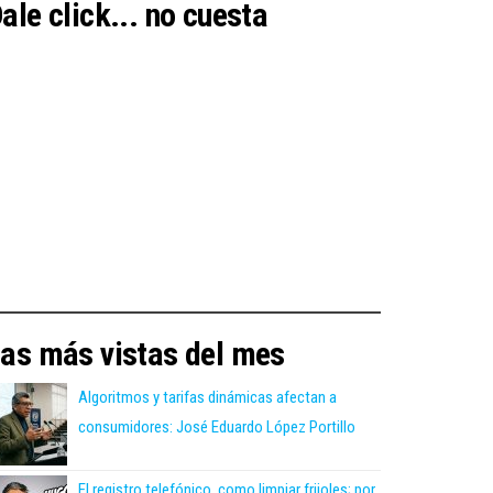
ale click... no cuesta
as más vistas del mes
Algoritmos y tarifas dinámicas afectan a
consumidores: José Eduardo López Portillo
El registro telefónico, como limpiar frijoles; por