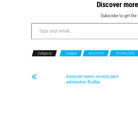
Discover mor
Subscribe to get the 
Type your email…
Categoría
Gadgets
NEGOCIOS
TECNOLOGÍA
Anuncian nuevo servicio para
administrar flotillas