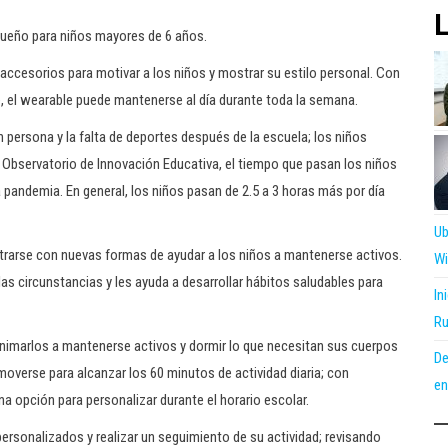
L
 sueño para niños mayores de 6 años.
accesorios para motivar a los niños y mostrar su estilo personal. Con
le, el wearable puede mantenerse al día durante toda la semana.
en persona y la falta de deportes después de la escuela; los niños
 Observatorio de Innovación Educativa, el tiempo que pasan los niños
 pandemia. En general, los niños pasan de 2.5 a 3 horas más por día
Ub
trarse con nuevas formas de ayudar a los niños a mantenerse activos.
Wi
as circunstancias y les ayuda a desarrollar hábitos saludables para
In
Ru
 animarlos a mantenerse activos y dormir lo que necesitan sus cuerpos
De
 moverse para alcanzar los 60 minutos de actividad diaria; con
en
a opción para personalizar durante el horario escolar.
rsonalizados y realizar un seguimiento de su actividad; revisando