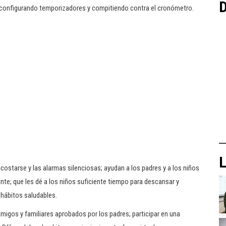
D
sar, configurando temporizadores y compitiendo contra el cronómetro.
L
acostarse y las alarmas silenciosas; ayudan a los padres y a los niños
ante; que les dé a los niños suficiente tiempo para descansar y
 hábitos saludables.
migos y familiares aprobados por los padres; participar en una