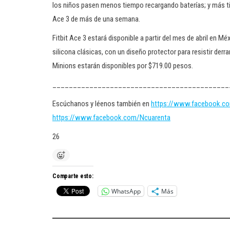
los niños pasen menos tiempo recargando baterías; y más ti
Ace 3 de más de una semana.
Fitbit Ace 3 estará disponible a partir del mes de abril en
silicona clásicas, con un diseño protector para resistir derr
Minions estarán disponibles por $719.00 pesos.
___________________________________________
Escúchanos y léenos también en
https://www.facebook.c
https://www.facebook.com/Ncuarenta
26
Comparte esto:
WhatsApp
Más