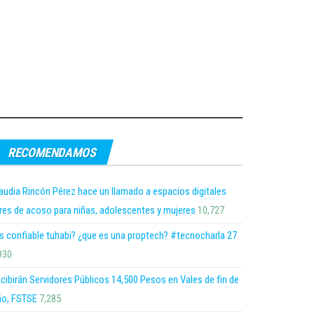
RECOMENDAMOS
audia Rincón Pérez hace un llamado a espacios digitales
bres de acoso para niñas, adolescentes y mujeres
10,727
s confiable tuhabi? ¿que es una proptech? #tecnocharla 27
930
cibirán Servidores Públicos 14,500 Pesos en Vales de fin de
o, FSTSE
7,285