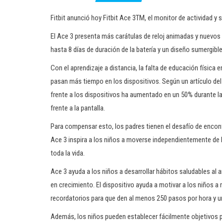
Fitbit anunció hoy Fitbit Ace 3TM, el monitor de actividad y
El Ace 3 presenta más carátulas de reloj animadas y nuevos 
hasta 8 días de duración de la batería y un diseño sumergib
Con el aprendizaje a distancia, la falta de educación física 
pasan más tiempo en los dispositivos. Según un artículo del
frente a los dispositivos ha aumentado en un 50% durante la
frente a la pantalla.
Para compensar esto, los padres tienen el desafío de encon
Ace 3 inspira a los niños a moverse independientemente de l
toda la vida.
Ace 3 ayuda a los niños a desarrollar hábitos saludables al
en crecimiento. El dispositivo ayuda a motivar a los niños a
recordatorios para que den al menos 250 pasos por hora y un
Además, los niños pueden establecer fácilmente objetivos pe