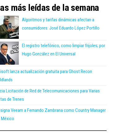
as más leídas de la semana
Algoritmos y tarifas dinámicas afectan a
consumidores: José Eduardo López Portillo
El registro telefónico, como limpiar frijoles; por
Hugo González en El Universal
isoft lanza actualización gratuita para Ghost Recon
ldlands
icia Licitación de Red de Telecomunicaciones para Varias
tas de Trenes
signa Veeam a Fernando Zambrana como Country Manager
 México