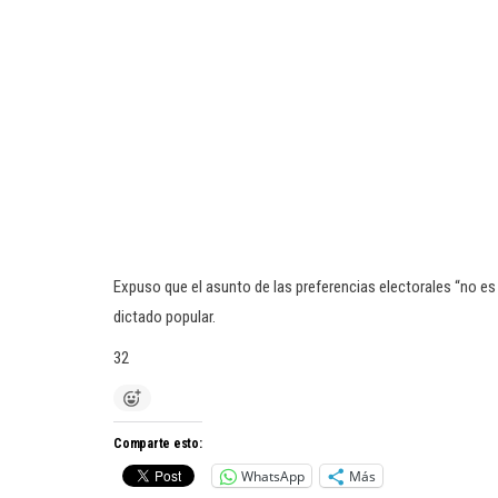
Expuso que el asunto de las preferencias electorales “no es 
dictado popular.
32
Comparte esto:
WhatsApp
Más