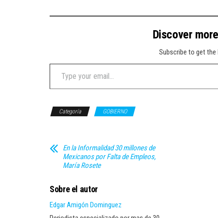
Discover mor
Subscribe to get the 
Type your email…
Categoría
GOBIERNO
En la Informalidad 30 millones de
Mexicanos por Falta de Empleos,
María Rosete
Sobre el autor
Edgar Amigón Dominguez