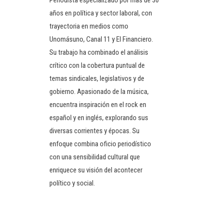
Periodista especializado por mas de 30
años en política y sector laboral, con
trayectoria en medios como
Unomásuno, Canal 11 y El Financiero.
Su trabajo ha combinado el análisis
crítico con la cobertura puntual de
temas sindicales, legislativos y de
gobierno. Apasionado de la música,
encuentra inspiración en el rock en
español y en inglés, explorando sus
diversas corrientes y épocas. Su
enfoque combina oficio periodístico
con una sensibilidad cultural que
enriquece su visión del acontecer
político y social.