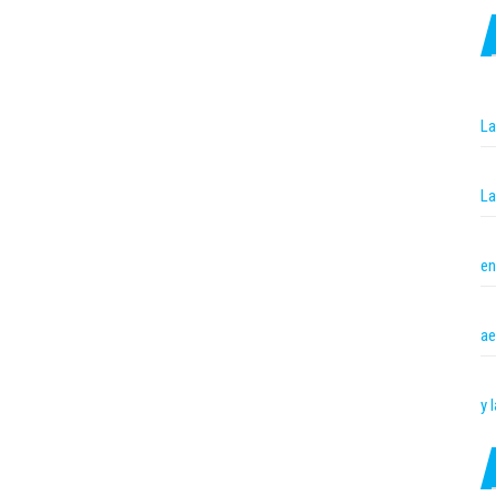
La
La
en
ae
y 