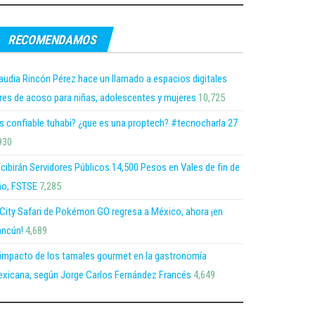
RECOMENDAMOS
audia Rincón Pérez hace un llamado a espacios digitales
bres de acoso para niñas, adolescentes y mujeres
10,725
s confiable tuhabi? ¿que es una proptech? #tecnocharla 27
930
cibirán Servidores Públicos 14,500 Pesos en Vales de fin de
o, FSTSE
7,285
 City Safari de Pokémon GO regresa a México, ahora ¡en
ncún!
4,689
 impacto de los tamales gourmet en la gastronomía
xicana, según Jorge Carlos Fernández Francés
4,649