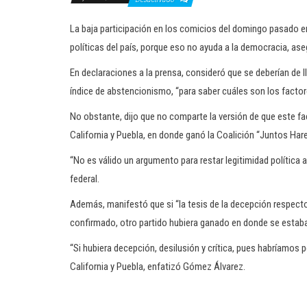
La baja participación en los comicios del domingo pasado en
políticas del país, porque eso no ayuda a la democracia, a
En declaraciones a la prensa, consideró que se deberían de l
índice de abstencionismo, “para saber cuáles son los factore
No obstante, dijo que no comparte la versión de que este fa
California y Puebla, en donde ganó la Coalición “Juntos Har
“No es válido un argumento para restar legitimidad política 
federal.
Además, manifestó que si “la tesis de la decepción respect
confirmado, otro partido hubiera ganado en donde se estaba
“Si hubiera decepción, desilusión y crítica, pues habríamos 
California y Puebla, enfatizó Gómez Álvarez.