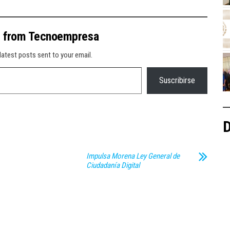
e from Tecnoempresa
latest posts sent to your email.
Suscribirse
D
Impulsa Morena Ley General de
Ciudadanía Digital