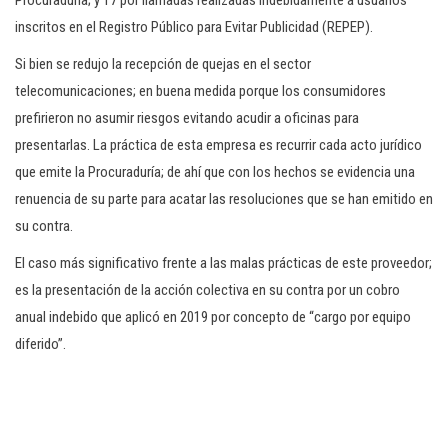
Procuraduría; y 17 por llamadas realizadas indebidamente a usuarios
inscritos en el Registro Público para Evitar Publicidad (REPEP).
Si bien se redujo la recepción de quejas en el sector
telecomunicaciones; en buena medida porque los consumidores
prefirieron no asumir riesgos evitando acudir a oficinas para
presentarlas. La práctica de esta empresa es recurrir cada acto jurídico
que emite la Procuraduría; de ahí que con los hechos se evidencia una
renuencia de su parte para acatar las resoluciones que se han emitido en
su contra.
El caso más significativo frente a las malas prácticas de este proveedor;
es la presentación de la acción colectiva en su contra por un cobro
anual indebido que aplicó en 2019 por concepto de “cargo por equipo
diferido”.