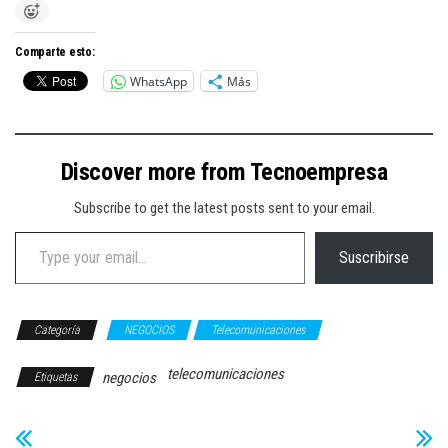
Comparte esto:
WhatsApp
Más
Discover more from Tecnoempresa
Subscribe to get the latest posts sent to your email.
Type your email…
Suscribirse
Categoría
NEGOCIOS
Telecomunicaciones
telecomunicaciones
negocios
Etiquetas