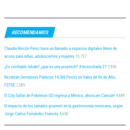
RECOMENDAMOS
Claudia Rincón Pérez hace un llamado a espacios digitales libres de
acoso para niñas, adolescentes y mujeres
10,727
¿Es confiable tuhabi? ¿que es una proptech? #tecnocharla 27
7,930
Recibirán Servidores Públicos 14,500 Pesos en Vales de fin de Año,
FSTSE
7,285
El City Safari de Pokémon GO regresa a México, ahora ¡en Cancún!
4,689
El impacto de los tamales gourmet en la gastronomía mexicana, según
Jorge Carlos Fernández Francés
4,650