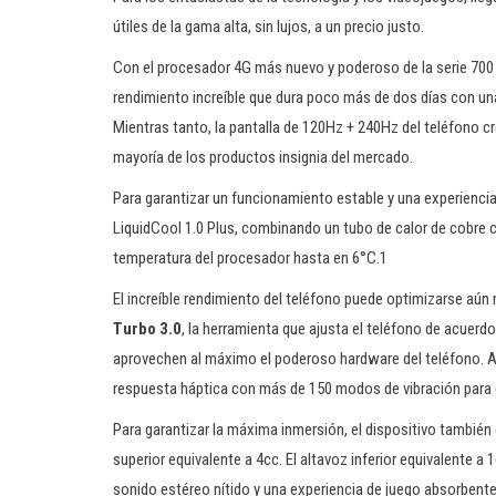
útiles de la gama alta, sin lujos, a un precio justo.
Con el procesador 4G más nuevo y poderoso de la serie 70
rendimiento increíble que dura poco más de dos días con una
Mientras tanto, la pantalla de 120Hz + 240Hz del teléfono cre
mayoría de los productos insignia del mercado.
Para garantizar un funcionamiento estable y una experiencia 
LiquidCool 1.0 Plus, combinando un tubo de calor de cobre co
temperatura del procesador hasta en 6°C.1
El increíble rendimiento del teléfono puede optimizarse aún
Turbo 3.0
, la herramienta que ajusta el teléfono de acuerd
aprovechen al máximo el poderoso hardware del teléfono. Ad
respuesta háptica con más de 150 modos de vibración para 
Para garantizar la máxima inmersión, el dispositivo también 
superior equivalente a 4cc. El altavoz inferior equivalente 
sonido estéreo nítido y una experiencia de juego absorbente