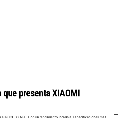
o que presenta XIAOMI
ega el POCO X3 NFC. Con un rendimiento increíble. Especificaciones más