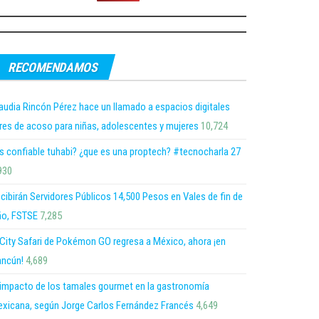
RECOMENDAMOS
audia Rincón Pérez hace un llamado a espacios digitales
bres de acoso para niñas, adolescentes y mujeres
10,724
s confiable tuhabi? ¿que es una proptech? #tecnocharla 27
930
cibirán Servidores Públicos 14,500 Pesos en Vales de fin de
o, FSTSE
7,285
 City Safari de Pokémon GO regresa a México, ahora ¡en
ncún!
4,689
 impacto de los tamales gourmet en la gastronomía
xicana, según Jorge Carlos Fernández Francés
4,649