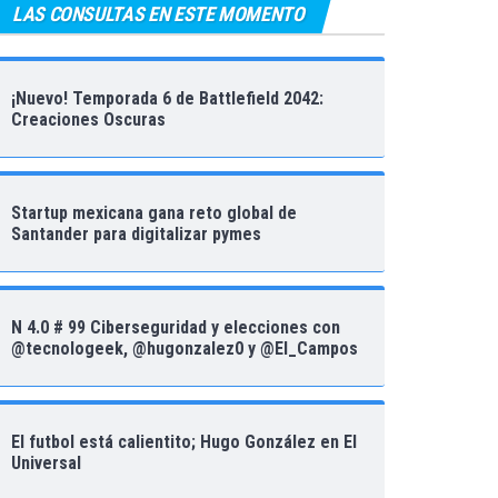
LAS CONSULTAS EN ESTE MOMENTO
¡Nuevo! Temporada 6 de Battlefield 2042:
Creaciones Oscuras
Startup mexicana gana reto global de
Santander para digitalizar pymes
N 4.0 # 99 Ciberseguridad y elecciones con
@tecnologeek, @hugonzalez0 y @El_Campos
El futbol está calientito; Hugo González en El
Universal