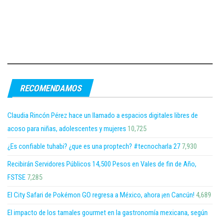
RECOMENDAMOS
Claudia Rincón Pérez hace un llamado a espacios digitales libres de
acoso para niñas, adolescentes y mujeres
10,725
¿Es confiable tuhabi? ¿que es una proptech? #tecnocharla 27
7,930
Recibirán Servidores Públicos 14,500 Pesos en Vales de fin de Año,
FSTSE
7,285
El City Safari de Pokémon GO regresa a México, ahora ¡en Cancún!
4,689
El impacto de los tamales gourmet en la gastronomía mexicana, según