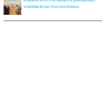
Integrantes de la FSTSE Ayudan a la gobernabilidad y
estabilidad del país, Rosa Icela Rodríguez