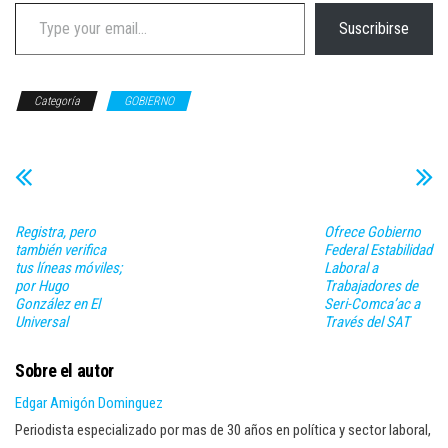
Type your email…
Suscribirse
Categoría
GOBIERNO
Registra, pero
Ofrece Gobierno
también verifica
Federal Estabilidad
tus líneas móviles;
Laboral a
por Hugo
Trabajadores de
González en El
Seri-Comca’ac a
Universal
Través del SAT
Sobre el autor
Edgar Amigón Dominguez
Periodista especializado por mas de 30 años en política y sector laboral,