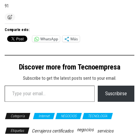
91
Comparte esto:
WhatsApp
Más
Discover more from Tecnoempresa
Subscribe to get the latest posts sent to your email.
Type your email…
Suscribirse
Categoría
Internet
NEGOCIOS
TECNOLOGÍA
negocios
Cerrajeros certificados
servicios
Etiquetas