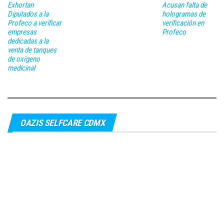
Exhortan
Acusan falta de
Diputados a la
hologramas de
Profeco a verificar
verificación en
empresas
Profeco
dedicadas a la
venta de tanques
de oxígeno
medicinal
OAZIS SELFCARE CDMX