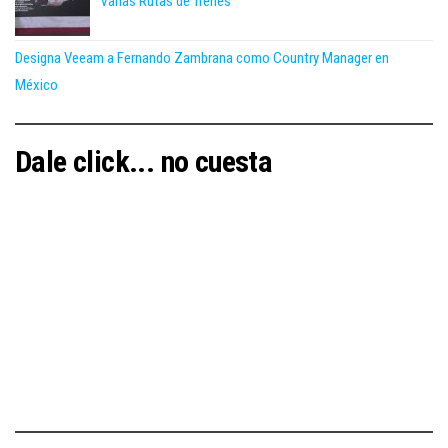
Varias Rutas de Trenes
Designa Veeam a Fernando Zambrana como Country Manager en
México
Dale click... no cuesta