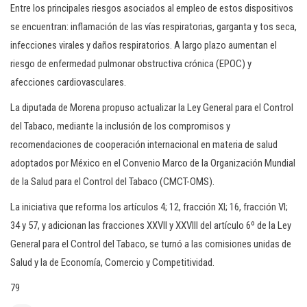
Entre los principales riesgos asociados al empleo de estos dispositivos
se encuentran: inflamación de las vías respiratorias, garganta y tos seca,
infecciones virales y daños respiratorios. A largo plazo aumentan el
riesgo de enfermedad pulmonar obstructiva crónica (EPOC) y
afecciones cardiovasculares.
La diputada de Morena propuso actualizar la Ley General para el Control
del Tabaco, mediante la inclusión de los compromisos y
recomendaciones de cooperación internacional en materia de salud
adoptados por México en el Convenio Marco de la Organización Mundial
de la Salud para el Control del Tabaco (CMCT-OMS).
La iniciativa que reforma los artículos 4; 12, fracción XI; 16, fracción VI;
34 y 57, y adicionan las fracciones XXVII y XXVIII del artículo 6º de la Ley
General para el Control del Tabaco, se turnó a las comisiones unidas de
Salud y la de Economía, Comercio y Competitividad.
79