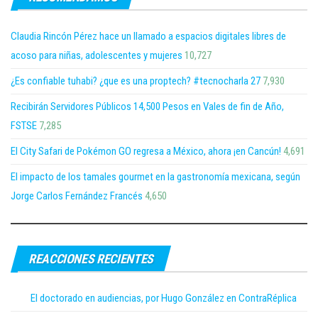
Claudia Rincón Pérez hace un llamado a espacios digitales libres de
acoso para niñas, adolescentes y mujeres
10,727
¿Es confiable tuhabi? ¿que es una proptech? #tecnocharla 27
7,930
Recibirán Servidores Públicos 14,500 Pesos en Vales de fin de Año,
FSTSE
7,285
El City Safari de Pokémon GO regresa a México, ahora ¡en Cancún!
4,691
El impacto de los tamales gourmet en la gastronomía mexicana, según
Jorge Carlos Fernández Francés
4,650
REACCIONES RECIENTES
El doctorado en audiencias, por Hugo González en ContraRéplica