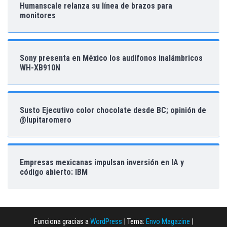
Humanscale relanza su línea de brazos para
monitores
Sony presenta en México los audífonos inalámbricos
WH-XB910N
Susto Ejecutivo color chocolate desde BC; opinión de
@lupitaromero
Empresas mexicanas impulsan inversión en IA y
código abierto: IBM
Funciona gracias a
WordPress
|
Tema:
Envo Magazine
|