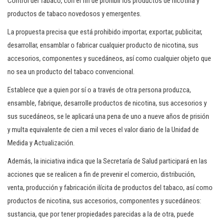
Control del Tabaco, con el fin de prohibir los productos de nicotina y
productos de tabaco novedosos y emergentes.
La propuesta precisa que está prohibido importar, exportar, publicitar,
desarrollar, ensamblar o fabricar cualquier producto de nicotina, sus
accesorios, componentes y sucedáneos, así como cualquier objeto que
no sea un producto del tabaco convencional.
Establece que a quien por sí o a través de otra persona produzca,
ensamble, fabrique, desarrolle productos de nicotina, sus accesorios y
sus sucedáneos, se le aplicará una pena de uno a nueve años de prisión
y multa equivalente de cien a mil veces el valor diario de la Unidad de
Medida y Actualización.
Además, la iniciativa indica que la Secretaría de Salud participará en las
acciones que se realicen a fin de prevenir el comercio, distribución,
venta, producción y fabricación ilícita de productos del tabaco, así como
productos de nicotina, sus accesorios, componentes y sucedáneos:
sustancia, que por tener propiedades parecidas a la de otra, puede