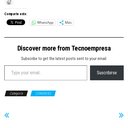
Comparte esto:
WhatsApp
Más
Discover more from Tecnoempresa
Subscribe to get the latest posts sent to your email.
Type your email…
Suscribirse
Categoría
CONGRESO