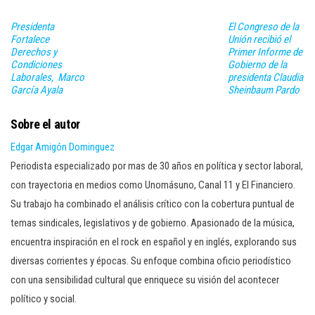
Presidenta
El Congreso de la
Fortalece
Unión recibió el
Derechos y
Primer Informe de
Condiciones
Gobierno de la
Laborales, Marco
presidenta Claudia
García Ayala
Sheinbaum Pardo
Sobre el autor
Edgar Amigón Dominguez
Periodista especializado por mas de 30 años en política y sector laboral,
con trayectoria en medios como Unomásuno, Canal 11 y El Financiero.
Su trabajo ha combinado el análisis crítico con la cobertura puntual de
temas sindicales, legislativos y de gobierno. Apasionado de la música,
encuentra inspiración en el rock en español y en inglés, explorando sus
diversas corrientes y épocas. Su enfoque combina oficio periodístico
con una sensibilidad cultural que enriquece su visión del acontecer
político y social.