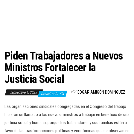
c
i
ó
n
Piden Trabajadores a Nuevos
Ministros Fortalecer la
Justicia Social
Por
EDGAR AMIGÓN DOMINGUEZ
septiembre 1, 2025
Desactivado
Las organizaciones sindicales congregadas en el Congreso del Trabajo
hicieron un llamado a los nuevos ministros a trabajar en beneficio de una
justicia social y humana, porque los trabajadores y sus familias están a
favor de las trasformaciones políticas y económicas que se observan en