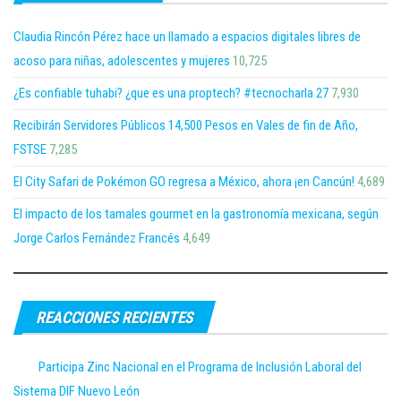
Claudia Rincón Pérez hace un llamado a espacios digitales libres de
acoso para niñas, adolescentes y mujeres
10,725
¿Es confiable tuhabi? ¿que es una proptech? #tecnocharla 27
7,930
Recibirán Servidores Públicos 14,500 Pesos en Vales de fin de Año,
FSTSE
7,285
El City Safari de Pokémon GO regresa a México, ahora ¡en Cancún!
4,689
El impacto de los tamales gourmet en la gastronomía mexicana, según
Jorge Carlos Fernández Francés
4,649
REACCIONES RECIENTES
Participa Zinc Nacional en el Programa de Inclusión Laboral del
Sistema DIF Nuevo León