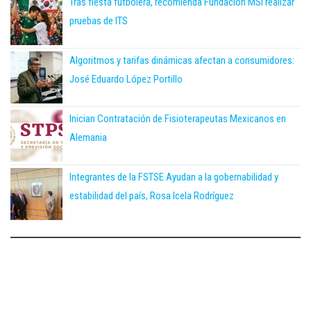
Tras fiesta futbolera, recomienda Fundación MSI realizar
pruebas de ITS
Algoritmos y tarifas dinámicas afectan a consumidores:
José Eduardo López Portillo
Inician Contratación de Fisioterapeutas Mexicanos en
Alemania
Integrantes de la FSTSE Ayudan a la gobernabilidad y
estabilidad del país, Rosa Icela Rodríguez