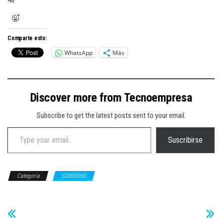
48
Comparte esto:
WhatsApp
Más
Discover more from Tecnoempresa
Subscribe to get the latest posts sent to your email.
Type your email…
Suscribirse
Categoría
GOBIERNO