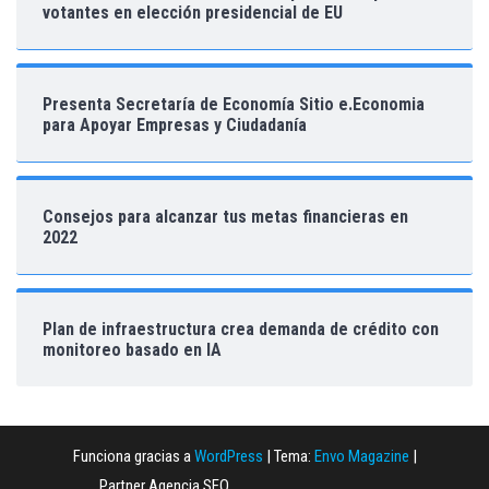
votantes en elección presidencial de EU
Presenta Secretaría de Economía Sitio e.Economia
para Apoyar Empresas y Ciudadanía
Consejos para alcanzar tus metas financieras en
2022
Plan de infraestructura crea demanda de crédito con
monitoreo basado en IA
Funciona gracias a
WordPress
|
Tema:
Envo Magazine
|
Partner Agencia SEO