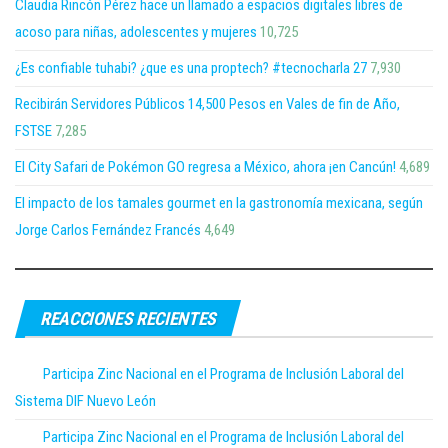
Claudia Rincón Pérez hace un llamado a espacios digitales libres de
acoso para niñas, adolescentes y mujeres
10,725
¿Es confiable tuhabi? ¿que es una proptech? #tecnocharla 27
7,930
Recibirán Servidores Públicos 14,500 Pesos en Vales de fin de Año,
FSTSE
7,285
El City Safari de Pokémon GO regresa a México, ahora ¡en Cancún!
4,689
El impacto de los tamales gourmet en la gastronomía mexicana, según
Jorge Carlos Fernández Francés
4,649
REACCIONES RECIENTES
Participa Zinc Nacional en el Programa de Inclusión Laboral del
Sistema DIF Nuevo León
Participa Zinc Nacional en el Programa de Inclusión Laboral del