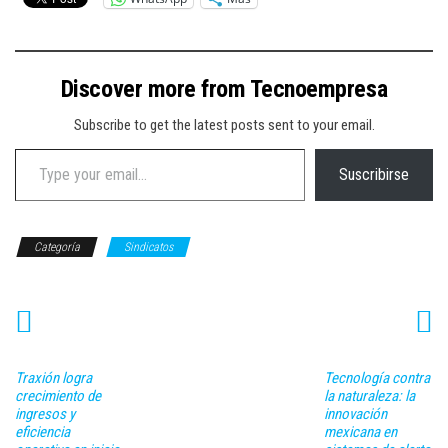
Discover more from Tecnoempresa
Subscribe to get the latest posts sent to your email.
Type your email…
Suscribirse
Categoría
Sindicatos
Traxión logra
Tecnología contra
crecimiento de
la naturaleza: la
ingresos y
innovación
eficiencia
mexicana en