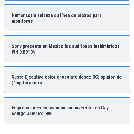
Humanscale relanza su línea de brazos para
monitores
Sony presenta en México los audífonos inalámbricos
WH-XB910N
Susto Ejecutivo color chocolate desde BC; opinión de
@lupitaromero
Empresas mexicanas impulsan inversión en IA y
código abierto: IBM