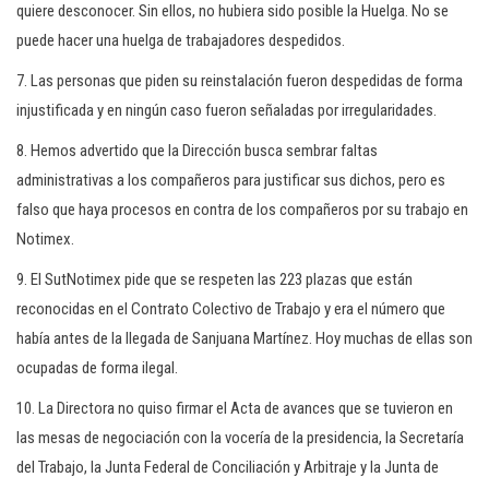
quiere desconocer. Sin ellos, no hubiera sido posible la Huelga. No se
puede hacer una huelga de trabajadores despedidos.
7. Las personas que piden su reinstalación fueron despedidas de forma
injustificada y en ningún caso fueron señaladas por irregularidades.
8. Hemos advertido que la Dirección busca sembrar faltas
administrativas a los compañeros para justificar sus dichos, pero es
falso que haya procesos en contra de los compañeros por su trabajo en
Notimex.
9. El SutNotimex pide que se respeten las 223 plazas que están
reconocidas en el Contrato Colectivo de Trabajo y era el número que
había antes de la llegada de Sanjuana Martínez. Hoy muchas de ellas son
ocupadas de forma ilegal.
10. La Directora no quiso firmar el Acta de avances que se tuvieron en
las mesas de negociación con la vocería de la presidencia, la Secretaría
del Trabajo, la Junta Federal de Conciliación y Arbitraje y la Junta de