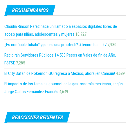
RECOMENDAMOS
Claudia Rincón Pérez hace un llamado a espacios digitales libres de
acoso para niñas, adolescentes y mujeres
10,727
¿Es confiable tuhabi? ¿que es una proptech? #tecnocharla 27
7,930
Recibirán Servidores Públicos 14,500 Pesos en Vales de fin de Año,
FSTSE
7,285
El City Safari de Pokémon GO regresa a México, ahora ¡en Cancún!
4,689
El impacto de los tamales gourmet en la gastronomía mexicana, según
Jorge Carlos Fernández Francés
4,649
REACCIONES RECIENTES