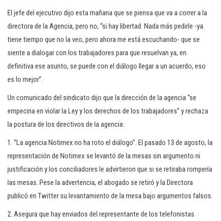
El jefe del ejecutivo dijo esta mañana que se piensa que va a correr a la
directora de la Agencia, pero no, “si hay libertad. Nada más pedirle -ya
tiene tiempo que no la veo, pero ahora me está escuchando- que se
siente a dialogar con los trabajadores para que resuelvan ya, en
definitiva ese asunto, se puede con el diálogo llegar a un acuerdo, eso
es lo mejor”.
Un comunicado del sindicato dijo que la dirección de la agencia “se
empecina en violar la Ley y los derechos de los trabajadores” y rechaza
la postura de los directivos de la agencia:
1. “La agencia Notimex no ha roto el diálogo”. El pasado 13 de agosto, la
representación de Notimex se levantó de la mesas sin argumento ni
justificación y los conciliadores le advirtieron que si se retiraba rompería
las mesas. Pese la advertencia, el abogado se retiró y la Directora
publicó en Twitter su levantamiento de la mesa bajo argumentos falsos.
2. Asegura que hay enviados del representante de los telefonistas