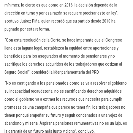
mínimos; lo cierto es que como en 2016, la decisión depende de la
dirección en turno y por esa razón se requiere precisar esto en ley”,
sostuvo Juárez Piña, quien recordó que su partido desde 2010 ha
pugnado por esta reforma.
“Con esta resolución de la Corte, se hace imperante que el Congreso
llene esta laguna legal, restablezca la equidad entre aportaciones y
beneficios para los asegurados al momento de pensionarse y no
sacrifique los derechos adquiridos de los trabajadores que cotizan al
Seguro Social”, consideró la líder parlamentaria del PRD.
“No es castigando a los pensionados como se va a resolver el gobierno
su incapacidad recaudatoria; no es sacrificando derechos adquiridos
como el gobierno va a extraer los recursos que necesita para cumplir
promesas de una campaña que parece no tener fin; los trabajadores no
tienen por qué empeñar su futuro y seguir condenados a una vejez de
abandono y miseria. Aspirar a pensiones remunerativas no es un lujo, es
la garantía de un futuro más justo y digno”, concluyó.