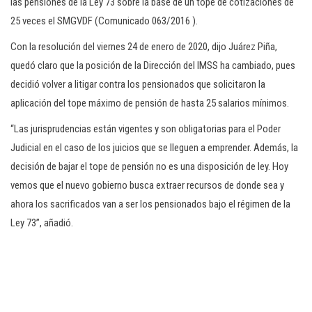
las pensiones de la Ley 73 sobre la base de un tope de cotizaciones de
25 veces el SMGVDF (Comunicado 063/2016 ).
Con la resolución del viernes 24 de enero de 2020, dijo Juárez Piña,
quedó claro que la posición de la Dirección del IMSS ha cambiado, pues
decidió volver a litigar contra los pensionados que solicitaron la
aplicación del tope máximo de pensión de hasta 25 salarios mínimos.
“Las jurisprudencias están vigentes y son obligatorias para el Poder
Judicial en el caso de los juicios que se lleguen a emprender. Además, la
decisión de bajar el tope de pensión no es una disposición de ley. Hoy
vemos que el nuevo gobierno busca extraer recursos de donde sea y
ahora los sacrificados van a ser los pensionados bajo el régimen de la
Ley 73”, añadió.