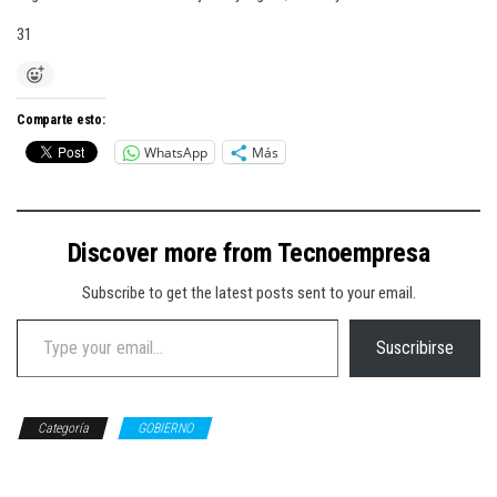
31
Comparte esto:
WhatsApp
Más
Discover more from Tecnoempresa
Subscribe to get the latest posts sent to your email.
Type your email…
Suscribirse
Categoría
GOBIERNO