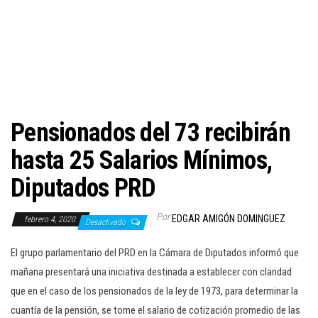
c
i
ó
n
Pensionados del 73 recibirán
hasta 25 Salarios Mínimos,
Diputados PRD
Por
EDGAR AMIGÓN DOMINGUEZ
febrero 4, 2020
Desactivado
El grupo parlamentario del PRD en la Cámara de Diputados informó que
mañana presentará una iniciativa destinada a establecer con claridad
que en el caso de los pensionados de la ley de 1973, para determinar la
cuantía de la pensión, se tome el salario de cotización promedio de las