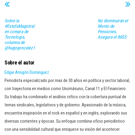
Sobre la
No disminuirán el
#EstafaMagistral
Monto de
en compra de
Pensiones,
Tecnología,
Asegura el IMSS
columna de
@hugogonzalez1
Sobre el autor
Edgar Amigón Dominguez
Periodista especializado por mas de 30 años en política y sector laboral,
con trayectoria en medios como Unomásuno, Canal 11 y El Financiero.
Su trabajo ha combinado el análisis crítico con la cobertura puntual de
temas sindicales, legislativos y de gobierno. Apasionado de la música,
encuentra inspiración en el rock en español y en inglés, explorando sus
diversas corrientes y épocas. Su enfoque combina oficio periodístico
con una sensibilidad cultural que enriquece su visión del acontecer