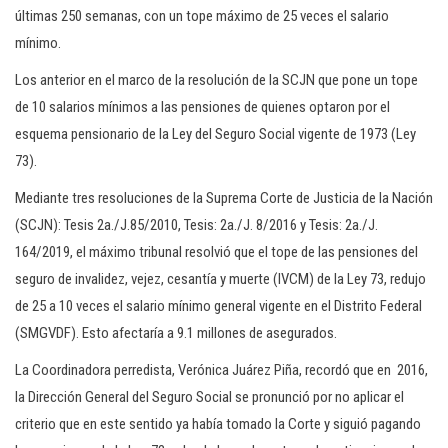
últimas 250 semanas, con un tope máximo de 25 veces el salario
mínimo.
Los anterior en el marco de la resolución de la SCJN que pone un tope
de 10 salarios mínimos a las pensiones de quienes optaron por el
esquema pensionario de la Ley del Seguro Social vigente de 1973 (Ley
73).
Mediante tres resoluciones de la Suprema Corte de Justicia de la Nación
(SCJN): Tesis 2a./J.85/2010, Tesis: 2a./J. 8/2016 y Tesis: 2a./J.
164/2019, el máximo tribunal resolvió que el tope de las pensiones del
seguro de invalidez, vejez, cesantía y muerte (IVCM) de la Ley 73, redujo
de 25 a 10 veces el salario mínimo general vigente en el Distrito Federal
(SMGVDF). Esto afectaría a 9.1 millones de asegurados.
La Coordinadora perredista, Verónica Juárez Piña, recordó que en 2016,
la Dirección General del Seguro Social se pronunció por no aplicar el
criterio que en este sentido ya había tomado la Corte y siguió pagando