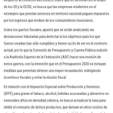
Respecto al comercio electrónico, indicó que en sintonía con el Grupo
de los 20 y la OCDE, se busca que las empresas residentes en el
extranjero que prestan servicios en territorio nacional paguen impuestos
por los ingresos que reciben de los consumidores mexicanos.
Sobre los gastos fiscales, apuntó que se están analizando las
desviaciones tributarias para detectar si los objetivos para los que
fueron creadas han sido cumplidos y tienen razón de ser en el contexto
actual, por lo que la Comisión de Presupuesto y Cuenta Pública solicitó
a la Auditoría Superior de la Federación (ASF) hacer una revisión de
estos gastos, con la intención que en el Presupuesto 2020 se incluyan
medidas que permitan obtener una mayor recaudación, redirigiendo
incentivos fiscales y evitar la elusión fiscal.
En relación con el Impuesto Especial sobre Producción y Servicios
(IEPS) para gravar el tabaco, alcohol, bebidas azucaradas y alimentos no
esenciales altos en densidad calórica, se busca actualizar la tasa para
inhibir el consumo de dichos productos, que derivan en altos costos de