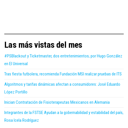
Las más vistas del mes
#PSBlackout y Ticketmaster, dos entretenimientos; por Hugo González
en El Universal
Tras fiesta futbolera, recomienda Fundación MSI realizar pruebas de ITS
Algoritmos y tarifas dinámicas afectan a consumidores: José Eduardo
López Portillo
Inician Contratación de Fisioterapeutas Mexicanos en Alemania
Integrantes de la FSTSE Ayudan a la gobernabilidad y estabilidad del país,
Rosa Icela Rodríguez