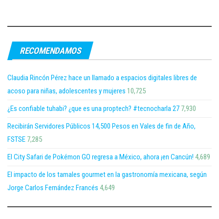
RECOMENDAMOS
Claudia Rincón Pérez hace un llamado a espacios digitales libres de
acoso para niñas, adolescentes y mujeres
10,725
¿Es confiable tuhabi? ¿que es una proptech? #tecnocharla 27
7,930
Recibirán Servidores Públicos 14,500 Pesos en Vales de fin de Año,
FSTSE
7,285
El City Safari de Pokémon GO regresa a México, ahora ¡en Cancún!
4,689
El impacto de los tamales gourmet en la gastronomía mexicana, según
Jorge Carlos Fernández Francés
4,649