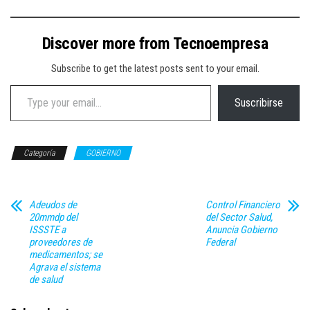
Discover more from Tecnoempresa
Subscribe to get the latest posts sent to your email.
Type your email…
Suscribirse
Categoría
GOBIERNO
Adeudos de
Control Financiero
20mmdp del
del Sector Salud,
ISSSTE a
Anuncia Gobierno
proveedores de
Federal
medicamentos; se
Agrava el sistema
de salud