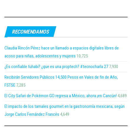
RECOMENDAMOS
Claudia Rincón Pérez hace un llamado a espacios digitales libres de
acoso para niñas, adolescentes y mujeres
10,725
¿Es confiable tuhabi? ¿que es una proptech? #tecnocharla 27
7,930
Recibirán Servidores Públicos 14,500 Pesos en Vales de fin de Año,
FSTSE
7,285
El City Safari de Pokémon GO regresa a México, ahora ¡en Cancún!
4,689
El impacto de los tamales gourmet en la gastronomía mexicana, según
Jorge Carlos Fernández Francés
4,649