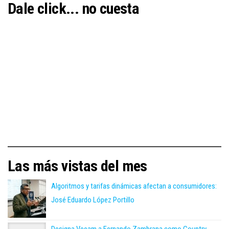
Dale click... no cuesta
Las más vistas del mes
Algoritmos y tarifas dinámicas afectan a consumidores:
José Eduardo López Portillo
Designa Veeam a Fernando Zambrana como Country