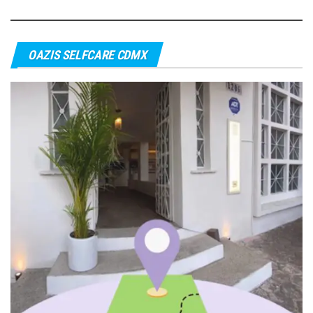
de
entradas
OAZIS SELFCARE CDMX