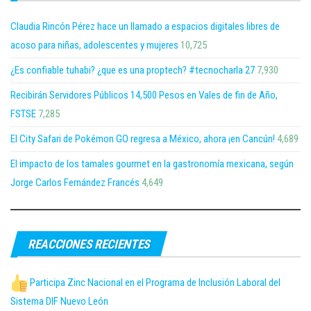
Claudia Rincón Pérez hace un llamado a espacios digitales libres de
acoso para niñas, adolescentes y mujeres
10,725
¿Es confiable tuhabi? ¿que es una proptech? #tecnocharla 27
7,930
Recibirán Servidores Públicos 14,500 Pesos en Vales de fin de Año,
FSTSE
7,285
El City Safari de Pokémon GO regresa a México, ahora ¡en Cancún!
4,689
El impacto de los tamales gourmet en la gastronomía mexicana, según
Jorge Carlos Fernández Francés
4,649
REACCIONES RECIENTES
Participa Zinc Nacional en el Programa de Inclusión Laboral del
Sistema DIF Nuevo León