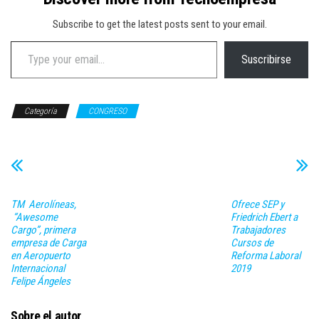
Subscribe to get the latest posts sent to your email.
Type your email…
Suscribirse
Categoría
CONGRESO
TM Aerolíneas,
Ofrece SEP y
“Awesome
Friedrich Ebert a
Cargo”, primera
Trabajadores
empresa de Carga
Cursos de
en Aeropuerto
Reforma Laboral
Internacional
2019
Felipe Ángeles
Sobre el autor