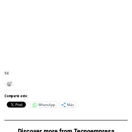
94
Comparte esto:
WhatsApp
Más
Discover more from Tecnoempresa