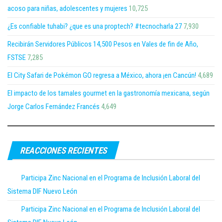
acoso para niñas, adolescentes y mujeres
10,725
¿Es confiable tuhabi? ¿que es una proptech? #tecnocharla 27
7,930
Recibirán Servidores Públicos 14,500 Pesos en Vales de fin de Año,
FSTSE
7,285
El City Safari de Pokémon GO regresa a México, ahora ¡en Cancún!
4,689
El impacto de los tamales gourmet en la gastronomía mexicana, según
Jorge Carlos Fernández Francés
4,649
REACCIONES RECIENTES
Participa Zinc Nacional en el Programa de Inclusión Laboral del
Sistema DIF Nuevo León
Participa Zinc Nacional en el Programa de Inclusión Laboral del