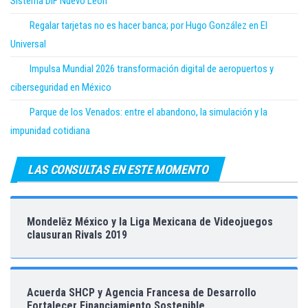
Sistema DIF Nuevo León
Regalar tarjetas no es hacer banca; por Hugo González en El
Universal
Impulsa Mundial 2026 transformación digital de aeropuertos y
ciberseguridad en México
Parque de los Venados: entre el abandono, la simulación y la
impunidad cotidiana
LAS CONSULTAS EN ESTE MOMENTO
Mondelēz México y la Liga Mexicana de Videojuegos
clausuran Rivals 2019
Acuerda SHCP y Agencia Francesa de Desarrollo
Fortalecer Financiamiento Sostenible