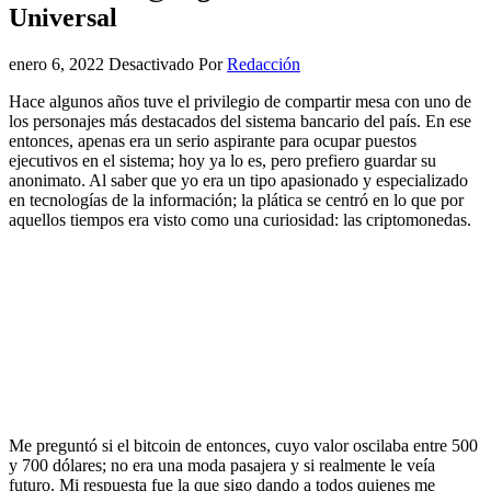
Universal
enero 6, 2022
Desactivado
Por
Redacción
Hace algunos años tuve el privilegio de compartir mesa con uno de
los personajes más destacados del sistema bancario del país. En ese
entonces, apenas era un serio aspirante para ocupar puestos
ejecutivos en el sistema; hoy ya lo es, pero prefiero guardar su
anonimato. Al saber que yo era un tipo apasionado y especializado
en tecnologías de la información; la plática se centró en lo que por
aquellos tiempos era visto como una curiosidad: las criptomonedas.
Me preguntó si el bitcoin de entonces, cuyo valor oscilaba entre 500
y 700 dólares; no era una moda pasajera y si realmente le veía
futuro. Mi respuesta fue la que sigo dando a todos quienes me