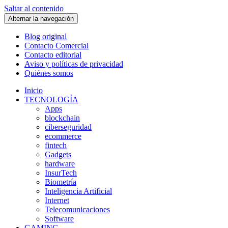
Saltar al contenido
Alternar la navegación
Blog original
Contacto Comercial
Contacto editorial
Aviso y políticas de privacidad
Quiénes somos
Inicio
TECNOLOGÍA
Apps
blockchain
ciberseguridad
ecommerce
fintech
Gadgets
hardware
InsurTech
Biometría
Inteligencia Artificial
Internet
Telecomunicaciones
Software
GAMING