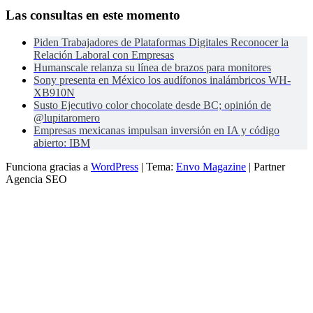
Las consultas en este momento
Piden Trabajadores de Plataformas Digitales Reconocer la
Relación Laboral con Empresas
Humanscale relanza su línea de brazos para monitores
Sony presenta en México los audífonos inalámbricos WH-
XB910N
Susto Ejecutivo color chocolate desde BC; opinión de
@lupitaromero
Empresas mexicanas impulsan inversión en IA y código
abierto: IBM
Funciona gracias a
WordPress
|
Tema:
Envo Magazine
| Partner
Agencia SEO