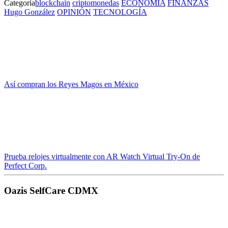
Categoría
blockchain
criptomonedas
ECONOMIA
FINANZAS
Hugo González
OPINIÓN
TECNOLOGÍA
Así compran los Reyes Magos en México
Prueba relojes virtualmente con AR Watch Virtual Try-On de
Perfect Corp.
Oazis SelfCare CDMX