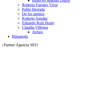
Hugo en Milenio Diario
Roberto Fuentes Vivar
Pablo Herrada
De los amigos
Roberto Aguilar
Eduardo Ruíz Healy
Claudia Villegas
Avisos
Búsqueda
| Partner Agencia SEO