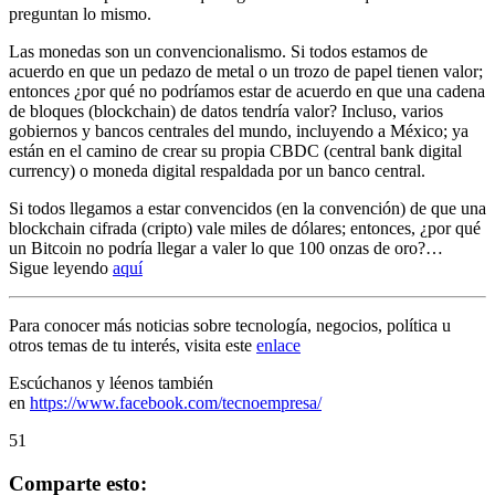
preguntan lo mismo.
Las monedas son un convencionalismo. Si todos estamos de
acuerdo en que un pedazo de metal o un trozo de papel tienen valor;
entonces ¿por qué no podríamos estar de acuerdo en que una cadena
de bloques (blockchain) de datos tendría valor? Incluso, varios
gobiernos y bancos centrales del mundo, incluyendo a México; ya
están en el camino de crear su propia CBDC (central bank digital
currency) o moneda digital respaldada por un banco central.
Si todos llegamos a estar convencidos (en la convención) de que una
blockchain cifrada (cripto) vale miles de dólares; entonces, ¿por qué
un Bitcoin no podría llegar a valer lo que 100 onzas de oro?…
Sigue leyendo
aquí
Para conocer más noticias sobre tecnología, negocios, política u
otros temas de tu interés, visita este
enlace
Escúchanos y léenos también
en
https://www.facebook.com/tecnoempresa/
51
Comparte esto: