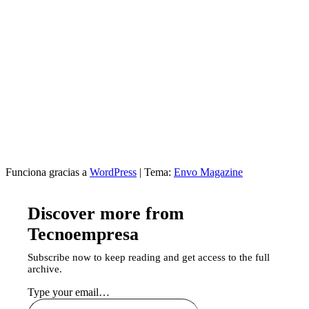
Funciona gracias a
WordPress
|
Tema:
Envo Magazine
Discover more from
Tecnoempresa
Subscribe now to keep reading and get access to the full
archive.
Type your email…