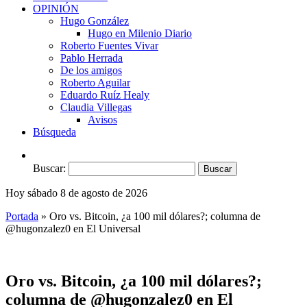
OPINIÓN
Hugo González
Hugo en Milenio Diario
Roberto Fuentes Vivar
Pablo Herrada
De los amigos
Roberto Aguilar
Eduardo Ruíz Healy
Claudia Villegas
Avisos
Búsqueda
Buscar:
Hoy sábado 8 de agosto de 2026
Portada
»
Oro vs. Bitcoin, ¿a 100 mil dólares?; columna de
@hugonzalez0 en El Universal
Oro vs. Bitcoin, ¿a 100 mil dólares?;
columna de @hugonzalez0 en El