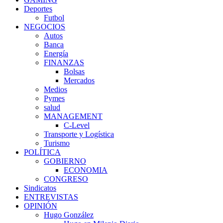
Deportes
Futbol
NEGOCIOS
Autos
Banca
Energía
FINANZAS
Bolsas
Mercados
Medios
Pymes
salud
MANAGEMENT
C-Level
Transporte y Logística
Turismo
POLÍTICA
GOBIERNO
ECONOMIA
CONGRESO
Sindicatos
ENTREVISTAS
OPINIÓN
Hugo González