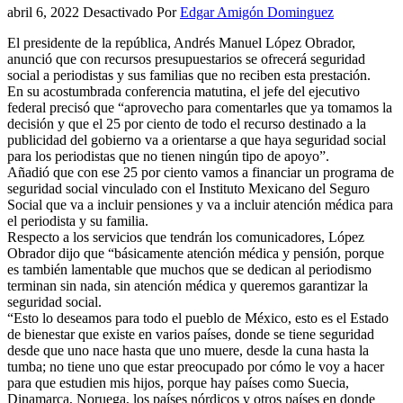
abril 6, 2022
Desactivado
Por
Edgar Amigón Dominguez
El presidente de la república, Andrés Manuel López Obrador,
anunció que con recursos presupuestarios se ofrecerá seguridad
social a periodistas y sus familias que no reciben esta prestación.
En su acostumbrada conferencia matutina, el jefe del ejecutivo
federal precisó que “aprovecho para comentarles que ya tomamos la
decisión y que el 25 por ciento de todo el recurso destinado a la
publicidad del gobierno va a orientarse a que haya seguridad social
para los periodistas que no tienen ningún tipo de apoyo”.
Añadió que con ese 25 por ciento vamos a financiar un programa de
seguridad social vinculado con el Instituto Mexicano del Seguro
Social que va a incluir pensiones y va a incluir atención médica para
el periodista y su familia.
Respecto a los servicios que tendrán los comunicadores, López
Obrador dijo que “básicamente atención médica y pensión, porque
es también lamentable que muchos que se dedican al periodismo
terminan sin nada, sin atención médica y queremos garantizar la
seguridad social.
“Esto lo deseamos para todo el pueblo de México, esto es el Estado
de bienestar que existe en varios países, donde se tiene seguridad
desde que uno nace hasta que uno muere, desde la cuna hasta la
tumba; no tiene uno que estar preocupado por cómo le voy a hacer
para que estudien mis hijos, porque hay países como Suecia,
Dinamarca, Noruega, los países nórdicos y otros países en donde