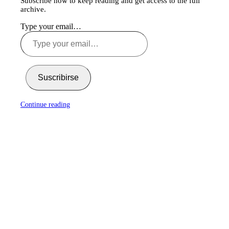
Subscribe now to keep reading and get access to the full
archive.
Type your email…
Suscribirse
Continue reading