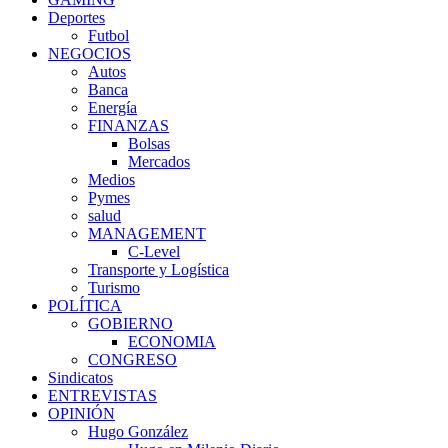
Deportes
Futbol
NEGOCIOS
Autos
Banca
Energía
FINANZAS
Bolsas
Mercados
Medios
Pymes
salud
MANAGEMENT
C-Level
Transporte y Logística
Turismo
POLÍTICA
GOBIERNO
ECONOMIA
CONGRESO
Sindicatos
ENTREVISTAS
OPINIÓN
Hugo González