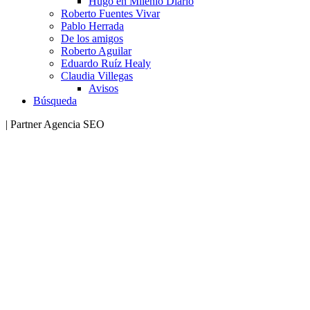
Hugo en Milenio Diario
Roberto Fuentes Vivar
Pablo Herrada
De los amigos
Roberto Aguilar
Eduardo Ruíz Healy
Claudia Villegas
Avisos
Búsqueda
| Partner Agencia SEO