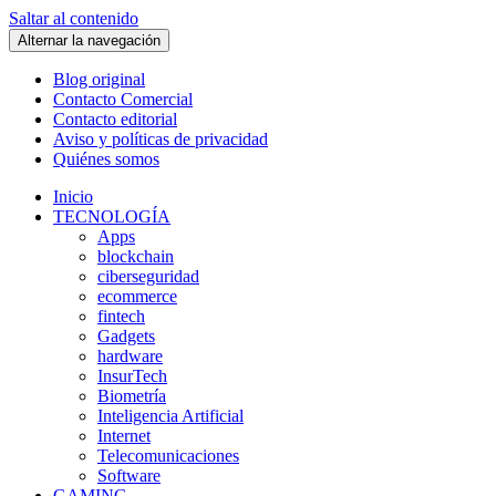
Saltar al contenido
Alternar la navegación
Blog original
Contacto Comercial
Contacto editorial
Aviso y políticas de privacidad
Quiénes somos
Inicio
TECNOLOGÍA
Apps
blockchain
ciberseguridad
ecommerce
fintech
Gadgets
hardware
InsurTech
Biometría
Inteligencia Artificial
Internet
Telecomunicaciones
Software
GAMING