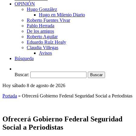
OPINIÓN
Hugo González
Hugo en Milenio Diario
Roberto Fuentes Vivar
Pablo Herrada
De los amigos
Roberto Aguilar
Eduardo Ruíz Healy
Claudia Villegas
Avisos
Búsqueda
Buscar:
Hoy sábado 8 de agosto de 2026
Portada
»
Ofrecerá Gobierno Federal Seguridad Social a Periodistas
Ofrecerá Gobierno Federal Seguridad
Social a Periodistas