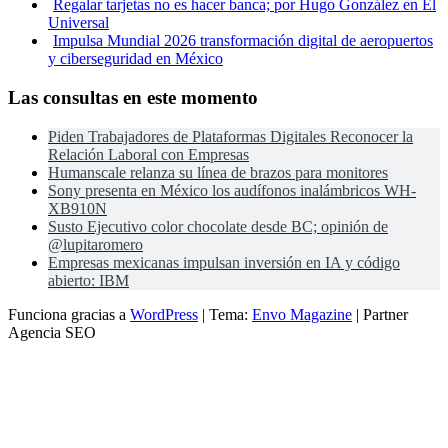
Regalar tarjetas no es hacer banca; por Hugo González en El
Universal
Impulsa Mundial 2026 transformación digital de aeropuertos
y ciberseguridad en México
Las consultas en este momento
Piden Trabajadores de Plataformas Digitales Reconocer la
Relación Laboral con Empresas
Humanscale relanza su línea de brazos para monitores
Sony presenta en México los audífonos inalámbricos WH-
XB910N
Susto Ejecutivo color chocolate desde BC; opinión de
@lupitaromero
Empresas mexicanas impulsan inversión en IA y código
abierto: IBM
Funciona gracias a
WordPress
|
Tema:
Envo Magazine
| Partner
Agencia SEO