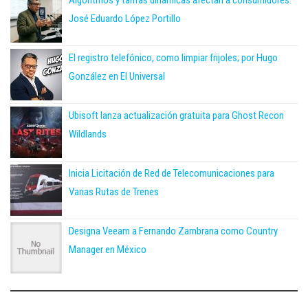
Algoritmos y tarifas dinámicas afectan a consumidores:
José Eduardo López Portillo
El registro telefónico, como limpiar frijoles; por Hugo
González en El Universal
Ubisoft lanza actualización gratuita para Ghost Recon
Wildlands
Inicia Licitación de Red de Telecomunicaciones para
Varias Rutas de Trenes
Designa Veeam a Fernando Zambrana como Country
Manager en México