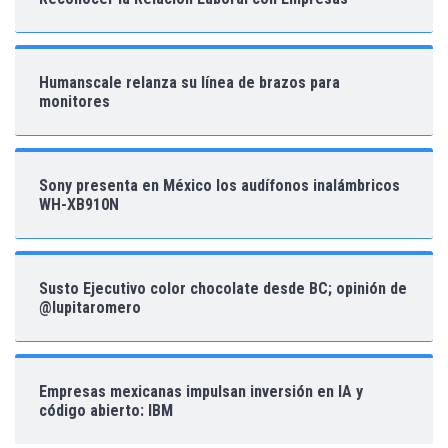
Humanscale relanza su línea de brazos para
monitores
Sony presenta en México los audífonos inalámbricos
WH-XB910N
Susto Ejecutivo color chocolate desde BC; opinión de
@lupitaromero
Empresas mexicanas impulsan inversión en IA y
código abierto: IBM