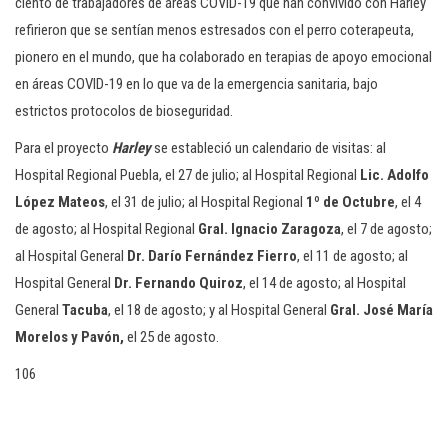
ciento de trabajadores de áreas COVID-19 que han convivido con Harley
refirieron que se sentían menos estresados con el perro coterapeuta,
pionero en el mundo, que ha colaborado en terapias de apoyo emocional
en áreas COVID-19 en lo que va de la emergencia sanitaria, bajo
estrictos protocolos de bioseguridad.
Para el proyecto
Harley
se estableció un calendario de visitas: al
Hospital Regional Puebla, el 27 de julio; al Hospital Regional
Lic. Adolfo
López Mateos
, el 31 de julio; al Hospital Regional
1º de Octubre
, el 4
de agosto; al Hospital Regional
Gral. Ignacio Zaragoza
, el 7 de agosto;
al Hospital General
Dr. Darío Fernández Fierro
, el 11 de agosto; al
Hospital General
Dr. Fernando Quiroz
, el 14 de agosto; al Hospital
General
Tacuba
, el 18 de agosto; y al Hospital General
Gral. José María
Morelos y Pavón,
el 25 de agosto.
106