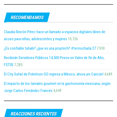
RECOMENDAMOS
Claudia Rincón Pérez hace un llamado a espacios digitales libres de
acoso para niñas, adolescentes y mujeres
10,726
¿Es confiable tuhabi? ¿que es una proptech? #tecnocharla 27
7,930
Recibirán Servidores Públicos 14,500 Pesos en Vales de fin de Año,
FSTSE
7,285
El City Safari de Pokémon GO regresa a México, ahora ¡en Cancún!
4,689
El impacto de los tamales gourmet en la gastronomía mexicana, según
Jorge Carlos Fernández Francés
4,649
REACCIONES RECIENTES