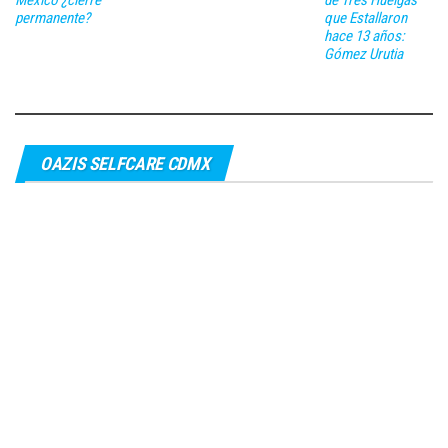
permanente?
que Estallaron
hace 13 años:
Gómez Urutia
OAZIS SELFCARE CDMX