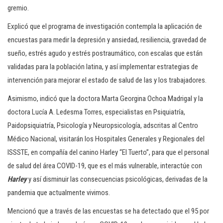
gremio.
Explicó que el programa de investigación contempla la aplicación de
encuestas para medir la depresión y ansiedad, resiliencia, gravedad de
sueño, estrés agudo y estrés postraumático, con escalas que están
validadas para la población latina, y así implementar estrategias de
intervención para mejorar el estado de salud de las y los trabajadores.
Asimismo, indicó que la doctora Marta Georgina Ochoa Madrigal y la
doctora Lucía A. Ledesma Torres, especialistas en Psiquiatría,
Paidopsiquiatría, Psicología y Neuropsicología, adscritas al Centro
Médico Nacional, visitarán los Hospitales Generales y Regionales del
ISSSTE, en compañía del canino Harley “El Tuerto”, para que el personal
de salud del área COVID-19, que es el más vulnerable, interactúe con
Harley
y así disminuir las consecuencias psicológicas, derivadas de la
pandemia que actualmente vivimos.
Mencionó que a través de las encuestas se ha detectado que el 95 por