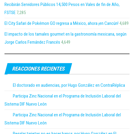
Recibirán Servidores Públicos 14,500 Pesos en Vales de fin de Año,
FSTSE
7,285
El City Safari de Pokémon GO regresa a México, ahora ¡en Cancún!
4,689
El impacto de los tamales gourmet en la gastronomía mexicana, según
Jorge Carlos Fernández Francés
4,649
REACCIONES RECIENTES
El doctorado en audiencias, por Hugo González en ContraRéplica
Participa Zinc Nacional en el Programa de Inclusión Laboral del
Sistema DIF Nuevo León
Participa Zinc Nacional en el Programa de Inclusión Laboral del
Sistema DIF Nuevo León
Regalar tarjetas no es hacer banca; por Hugo González en El