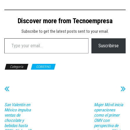
Discover more from Tecnoempresa
Subscribe to get the latest posts sent to your email.
Type your email…
Suscribirse
Categoría
GOBIERNO
San Valentín en
Mujer Móvil inicia
México impulsa
operaciones
ventas de
como el primer
chocolate y
OMV con
bebidas hasta
perspectiva de